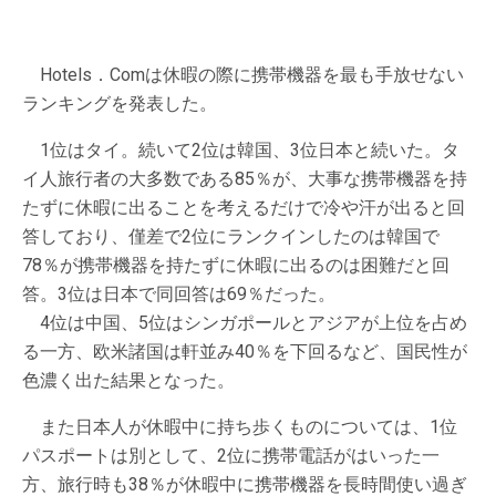
Hotels．Comは休暇の際に携帯機器を最も手放せない
ランキングを発表した。
1位はタイ。続いて2位は韓国、3位日本と続いた。タ
イ人旅行者の大多数である85％が、大事な携帯機器を持
たずに休暇に出ることを考えるだけで冷や汗が出ると回
答しており、僅差で2位にランクインしたのは韓国で
78％が携帯機器を持たずに休暇に出るのは困難だと回
答。3位は日本で同回答は69％だった。
4位は中国、5位はシンガポールとアジアが上位を占め
る一方、欧米諸国は軒並み40％を下回るなど、国民性が
色濃く出た結果となった。
また日本人が休暇中に持ち歩くものについては、1位
パスポートは別として、2位に携帯電話がはいった一
方、旅行時も38％が休暇中に携帯機器を長時間使い過ぎ