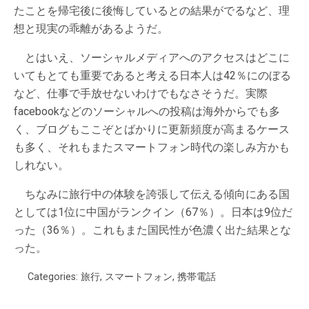
たことを帰宅後に後悔しているとの結果がでるなど、理
想と現実の乖離があるようだ。
とはいえ、ソーシャルメディアへのアクセスはどこに
いてもとても重要であると考える日本人は42％にのぼる
など、仕事で手放せないわけでもなさそうだ。実際
facebookなどのソーシャルへの投稿は海外からでも多
く、ブログもここぞとばかりに更新頻度が高まるケース
も多く、それもまたスマートフォン時代の楽しみ方かも
しれない。
ちなみに旅行中の体験を誇張して伝える傾向にある国
としては1位に中国がランクイン（67％）。日本は9位だ
った（36％）。これもまた国民性が色濃く出た結果とな
った。
Categories:
旅行
,
スマートフォン
,
携帯電話