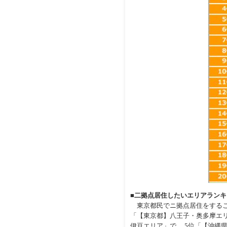
■二拠点居住したいエリアランキ
東京都民でニ拠点居住をするこ
「【東京都】八王子・奥多摩エリ
伊豆エリア」で 、5位「【沖縄