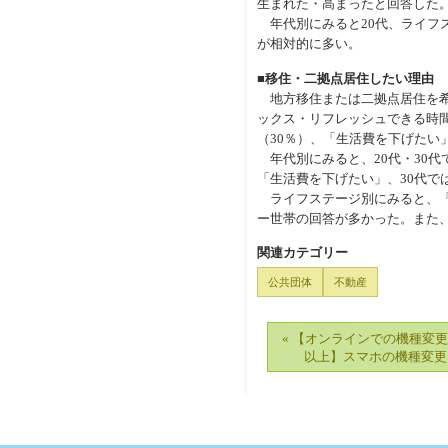
生まれた・高まったと回答した
年代別にみると20代、ライフ
が相対的に多い。
■移住・二拠点居住したい理由
地方移住または二拠点居住を希
ックス・リフレッシュできる時間
（30％）、「生活費を下げたい
年代別にみると、20代・30代
「生活費を下げたい」、30代で
ライフステージ別にみると、「
ー世帯の回答が多かった。また
関連カテゴリー
公共団体
不動産
« 【オンラインでの機種変更
以上】スマホの機種変更 