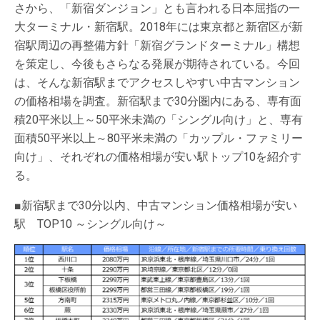
さから、「新宿ダンジョン」とも言われる日本屈指の一
大ターミナル・新宿駅。2018年には東京都と新宿区が新
宿駅周辺の再整備方針「新宿グランドターミナル」構想
を策定し、今後もさらなる発展が期待されている。今回
は、そんな新宿駅までアクセスしやすい中古マンション
の価格相場を調査。新宿駅まで30分圏内にある、専有面
積20平米以上～50平米未満の「シングル向け」と、専有
面積50平米以上～80平米未満の「カップル・ファミリー
向け」、それぞれの価格相場が安い駅トップ10を紹介す
る。
■新宿駅まで30分以内、中古マンション価格相場が安い
駅 TOP10 ～シングル向け～