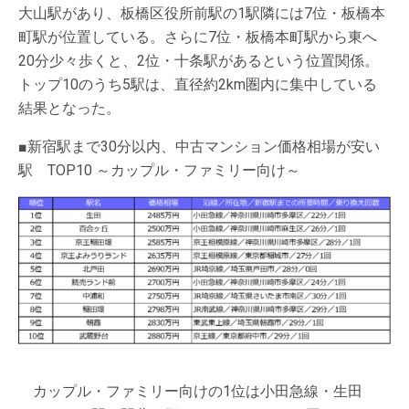
大山駅があり、板橋区役所前駅の1駅隣には7位・板橋本
町駅が位置している。さらに7位・板橋本町駅から東へ
20分少々歩くと、2位・十条駅があるという位置関係。
トップ10のうち5駅は、直径約2km圏内に集中している
結果となった。
■新宿駅まで30分以内、中古マンション価格相場が安い
駅 TOP10 ～カップル・ファミリー向け～
カップル・ファミリー向けの1位は小田急線・生田