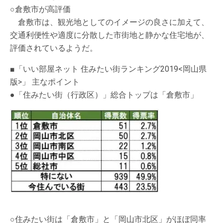
○倉敷市が高評価
倉敷市は、観光地としてのイメージの良さに加えて、
交通利便性や適度に分散した市街地と静かな住宅地が、
評価されているようだ。
■「いい部屋ネット 住みたい街ランキング2019<岡山県
版>」 主なポイント
●「住みたい街（行政区）」総合トップは「倉敷市」
○住みたい街は「倉敷市」と「岡山市北区」がほぼ同率