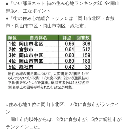
■「いい部屋ネット 街の住み心地ランキング2019<岡山
県版>」 主なポイント
●「街の住み心地総合トップ５は「岡山市北区・倉敷
市・岡山市中区・岡山市南区・総社市」
○住み心地１位に岡山市北区、２位に倉敷市がランクイ
ン
岡山市内以外からは、2位に倉敷市が、5位に総社市が
ランクインした。