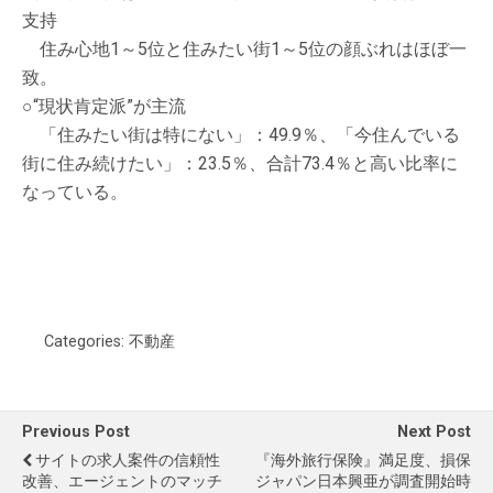
支持
住み心地1～5位と住みたい街1～5位の顔ぶれはほぼ一
致。
○“現状肯定派”が主流
「住みたい街は特にない」：49.9％、「今住んでいる
街に住み続けたい」：23.5％、合計73.4％と高い比率に
なっている。
Categories:
不動産
Previous Post
Next Post
サイトの求人案件の信頼性
『海外旅行保険』満足度、損保
改善、エージェントのマッチ
ジャパン日本興亜が調査開始時