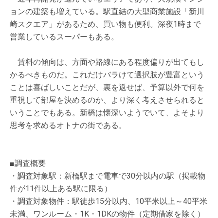
ョンの建築も増えている。駅直結の大型商業施設「新川
崎スクエア」があるため、買い物も便利。深夜1時まで
営業しているスーパーもある。
賃料の傾向は、方面や路線にある程度偏りが出てもし
かるべきものだ。これだけバラけて選択肢が豊富という
ことは喜ばしいことだが、裏を返せば、予算以外で何を
重視して部屋を決めるのか、より深く考えさせられると
いうことでもある。新橋は懐深いようでいて、よそより
思考を求めるオトナの街である。
■調査概要
・調査対象駅：新橋駅まで電車で30分以内の駅（掲載物
件が11件以上ある駅に限る）
・調査対象物件：駅徒歩15分以内、10平米以上～40平米
未満、ワンルーム・1K・1DKの物件（定期借家を除く）