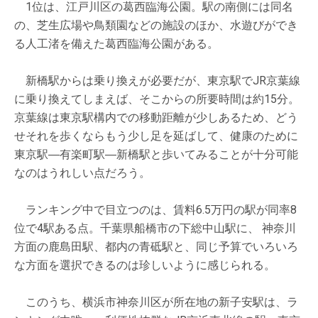
1位は、江戸川区の葛西臨海公園。駅の南側には同名
の、芝生広場や鳥類園などの施設のほか、水遊びができ
る人工渚を備えた葛西臨海公園がある。
新橋駅からは乗り換えが必要だが、東京駅でJR京葉線
に乗り換えてしまえば、そこからの所要時間は約15分。
京葉線は東京駅構内での移動距離が少しあるため、どう
せそれを歩くならもう少し足を延ばして、健康のために
東京駅―有楽町駅―新橋駅と歩いてみることが十分可能
なのはうれしい点だろう。
ランキング中で目立つのは、賃料6.5万円の駅が同率8
位で4駅ある点。千葉県船橋市の下総中山駅に、 神奈川
方面の鹿島田駅、都内の青砥駅と、同じ予算でいろいろ
な方面を選択できるのは珍しいように感じられる。
このうち、横浜市神奈川区が所在地の新子安駅は、ラ