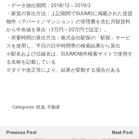
・データ抽出期間：2018/12～2019/2
・家賃の算出⽅法：上記期間でSUUMOに掲載された賃貸
物件（アパート／マンション）の管理費を含む⽉額賃料
から中央値を算出（3万円～20万円で設定）。
・所要時間の算出方法：株式会社駅探の「駅探」サービ
スを使用し、平日の日中時間帯の検索結果から算出
※駅名および沿線名は、SUUMO物件検索サイトで使用す
る名称を記載している
※ダイヤ改正等により、結果が変動する場合がある
Categories:
鉄道
,
不動産
Previous Post
Next Post