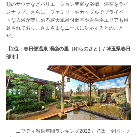
類のサウナなどバリエーション豊富な浴槽、浴室をライ
ンナップ。さらに、ファミリーやカップルでプライベー
トな入浴が楽しめる露天風呂付個室や岩盤浴エリアも用
意されており、さまざまなニーズに対応するとのこと
だ。
【2位：春日部温泉 湯楽の里（ゆらのさと）/ 埼玉県春日
部市】
「ニフティ温泉年間ランキング2022」では、全国トッ