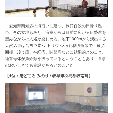
愛知県南知多の海沿いに建つ、旅館併設の日帰り温
泉。その立地もあり、浴室からは目前に広がる伊勢湾を
望みながらの入浴が楽しめる。地下1300mから湧出する
天然温泉は含ヨウ素-ナトリウム-塩化物強塩泉で、疲労
回復、冷え症、神経痛、関節痛などに効果的とのこと。
経営母体が魚介類を扱っているということもあり、食事
のおいしさでも定評があるとのことだ。
【4位：湯どころ みのり / 岐阜県羽島郡岐南町】