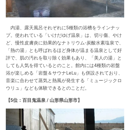
内湯、露天風呂それぞれに5種類の浴槽をラインナッ
プ。使われている「いけだゆげ温泉」は、切り傷、やけ
ど、慢性皮膚炎に効果的なナトリウム-炭酸水素塩泉で、
「熱の湯」とも呼ばれるほど身体が温まる温泉として好
評で、肌の汚れを取り除く効果もあり、「美人の湯」と
しても人気を得ているとのこと。館内には4種類の岩盤
浴が楽しめる「岩盤＆サウナLeLu」も併設されており、
音楽に合わせて蒸気と熱風が発生する「ミュージックロ
ウリュ」なども体験できるとのことだ。
【5位：百目鬼温泉 / 山形県山形市】