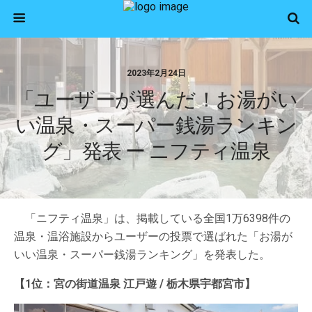
2023年2月24日
「ユーザーが選んだ！お湯がい
い温泉・スーパー銭湯ランキン
グ」発表 ー ニフティ温泉
「ニフティ温泉」は、掲載している全国1万6398件の
温泉・温浴施設からユーザーの投票で選ばれた「お湯が
いい温泉・スーパー銭湯ランキング」を発表した。
【1位：宮の街道温泉 江戸遊 / 栃木県宇都宮市】