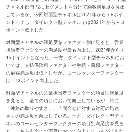
チャネル部門 *2にセグメントを分けて顧客満足度を算出
しているが、今回対面型チャネルは2021年から＋8ポイ
ント向上し、ダイレクト型チャネルでは2021年から－３
ポイント低下した。
対面型チャネルの満足度をファクター別に見ると、営業
担当者ファクターの満足度が最も向上し、2021年から＋
15ポイントとなった。一方、ダイレクト型チャネルにお
いては、支払保険料ファクターや手続・書類ファクター
の顧客満足度は低下したが、コールセンターファクター
は＋13ポイント向上した。
対面型チャネルの営業担当者ファクターの項目別満足度
を見ると、全ての項目において向上しているが、特に
「連絡の取りやすさ」、「問合せに対する対応の迅速
さ」の満足度が向上している。一方、ダイレクト型チャ
ネルのコールセンターファクターの項目別満足度を見る
と、こちらも全ての項目において向上しているが「あな