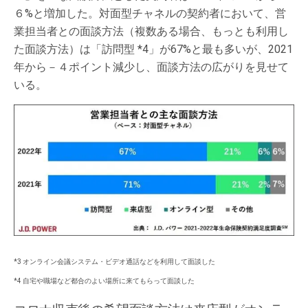
６%と増加した。対面型チャネルの契約者において、営
業担当者との面談方法（複数ある場合、もっとも利用し
た面談方法）は「訪問型 *4」が67%と最も多いが、2021
年から－４ポイント減少し、面談方法の広がりを見せて
いる。
*3 オンライン会議システム・ビデオ通話などを利用して面談した
*4 自宅や職場など都合のよい場所に来てもらって面談した