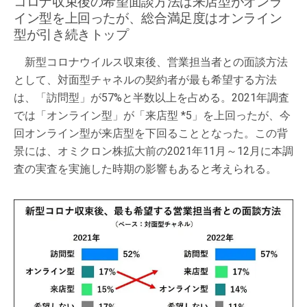
コロナ収束後の希望面談方法は来店型がオンラ
イン型を上回ったが、総合満足度はオンライン
型が引き続きトップ
新型コロナウイルス収束後、営業担当者との面談方法
として、対面型チャネルの契約者が最も希望する方法
は、「訪問型」が57%と半数以上を占める。2021年調査
では「オンライン型」が「来店型 *5」を上回ったが、今
回オンライン型が来店型を下回ることとなった。この背
景には、オミクロン株拡大前の2021年11月～12月に本調
査の実査を実施した時期の影響もあると考えられる。