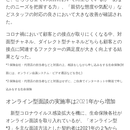
たのニーズを把握する力」、「親切な態度や気配り」な
どスタッフの対応の良さにおいて大きな改善が確認され
た。
コロナ禍において顧客との接点が取りにくくなる中、対
面型チャネル、ダイレクト型チャネルどちらも顧客との
接点に関連するファクターの満足度が大きく向上する結
果となった。
*1 保険会社・代理店の担当者などと対面の上、相談をしながら申し込みをする生命保険(対
面には、オンライン会議システム・ビデオ通話などを含む)
*2 保険会社・代理店の担当者などと対面はせずに、ご自身でインターネットや郵送で申し
込みをする生命保険
オンライン型面談の実施率は2021年から増加
新型コロナウイルス感染拡大を機に、生命保険各社が
オンライン面談を取り入れているが、「オンライン型
*3」を主な面談方法とした契約者は2021年の２%から