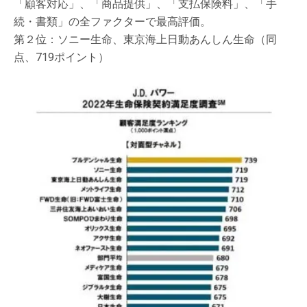
「顧客対応」、「商品提供」、「支払保険料」、「手
続・書類」の全ファクターで最高評価。
第２位：ソニー生命、東京海上日動あんしん生命（同
点、719ポイント）