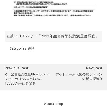
出典：J.D. パワー「
2022年生命保険契約満足度調査
」
Categories:
保険
Previous Post
Next Post
「楽器販売数量UP率ランキ
アットホーム人気の駅ランキン
ング」カリンバ桁違いの
グ 栃木県編
173850%ー山野楽器
Back to top