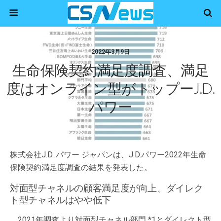
2022年3月9日
生命保険契約満足度調査、満足
度はオンライン型がトップーJ.D.
パワー
株式会社J.D. パワー ジャパンは、J.D.パワー2022年生命
保険契約満足度調査の結果を発表した。
対面型チャネルの顧客満足度が向上、ダイレク
ト型チャネルはやや低下
2021年調査より対面型チャネル部門 *1とダイレクト型