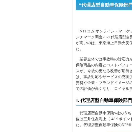
“代理店型自動車保険部門
NTTコム オンライン・マーケ
ンチマーク調査2021代理店型自
が高いのは、東京海上日動火災
た。
業界全体では事故時の対応力が
保険商品の内容とコストパフォ
スが、今後の更なる改善が期待さ
は、事故対応やサービスの充実
姿勢や企業・ブランドイメージ
での評価が高くなり、ロイヤル
1. 代理店型自動車保険部
代理店型自動車保険5社のうち、N
位は三井住友海上（-48.9ポイント
た。代理店型自動車保険のNPS®