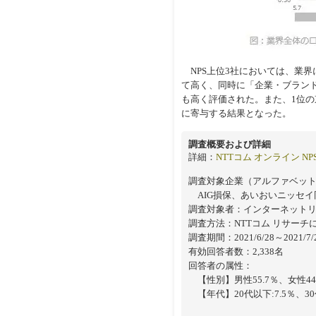
NPS上位3社においては、業
て高く、同時に「企業・ブラン
も高く評価された。また、1位
に寄与する結果となった。
調査概要および詳細
詳細：
NTTコム オンライン N
調査対象企業（アルファベット
AIG損保、あいおいニッセイ
調査対象者：インターネット
調査方法：NTTコム リサー
調査期間：2021/6/28～2021/7/
有効回答者数：2,338名
回答者の属性：
【性別】男性55.7％、女性44
【年代】20代以下:7.5％、30代:1