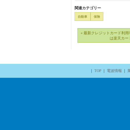
関連カテゴリー
自動車
保険
« 最新クレジットカード利用
は楽天カー
｜
TOP
｜
電波情報
｜