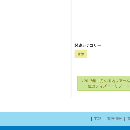
関連カテゴリー
保険
« 2017年11月の国内ツア
1位はディズニーリゾー
｜
TOP
｜
電波情報
｜