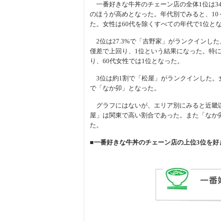
一番好きな牛丼のチェーン店の全体1位は34
のほうが高めとなった。年代別でみると、10～
た。女性は60代を除くすべての年代で1位と
2位は27.3%で「吉野家」がランクインし
僅差で上回り、1位という結果になった。特に高
り、60代女性では1位となった。
3位は約1割で「松屋」がランクインした。女
で「なか卯」となった。
グラフにはないが、エリア別にみると近畿以
屋」は関東で高い割合であった。また「なか
た。
■一番好きな牛丼のチェーン店の上位3位を好