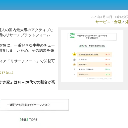
2023年1月25日 11時13
サービス・金融
>
0万人の国内最大級のアクティブな
用のリサーチプラットフォーム
を対象に、一番好きな牛丼のチェー
調査しましたため、その結果を発
ディア「リサーチノート」で閲覧可
6587.html
き家」は10～20代での割合が高