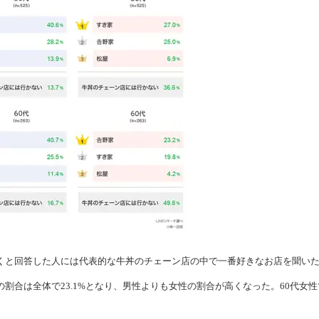
くと回答した人には代表的な牛丼のチェーン店の中で一番好きなお店を聞い
割合は全体で23.1%となり、男性よりも女性の割合が高くなった。60代女性