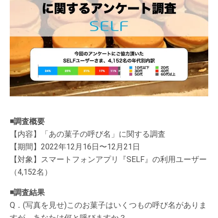
◾️調査概要
【内容】「あの菓子の呼び名」に関する調査
【期間】2022年12月16日〜12月21日
【対象】スマートフォンアプリ『SELF』の利用ユーザー
（4,152名）
◾️調査結果
Q．(写真を見せ)このお菓子はいくつもの呼び名がありま
すが、あなたは何と呼びますか？