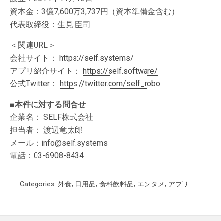
資本金：3億7,600万3,737円（資本準備金含む）
代表取締役：生見 臣司
＜関連URL＞
会社サイト：
https://self.systems/
アプリ紹介サイト：
https://self.software/
公式Twitter：
https://twitter.com/self_robo
■本件に対する問合せ
企業名： SELF株式会社
担当者： 渡辺竜太郎
メール：info@self.systems
電話：03-6908-8434
Categories:
外食
,
日用品
,
食料飲料品
,
エンタメ
,
アプリ