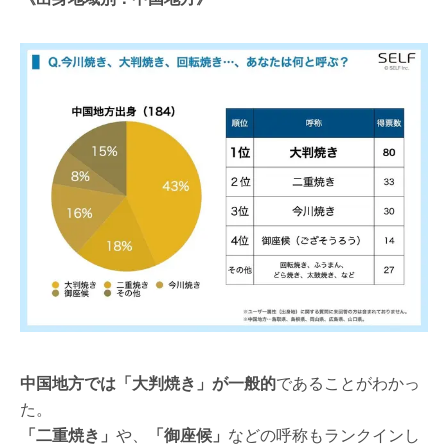
中国地方では「大判焼き」が一般的
であることがわかっ
た。
「二重焼き」
や、
「御座候」
などの呼称もランクインし