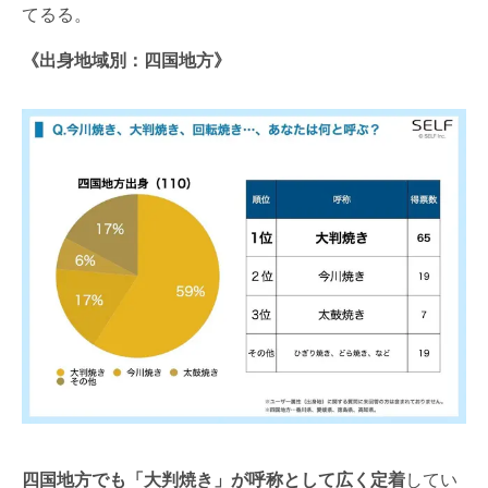
てるる。
《出身地域別：四国地方》
四国地方でも「大判焼き」が呼称として広く定着
してい