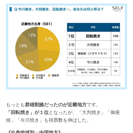
もっとも
群雄割拠だったのが近畿地方
です。
「回転焼き」が１位
となったが、「大判焼き」「御座
候」「今川焼き」も得票数を伸ばした。
《出身地域別：中国地方》