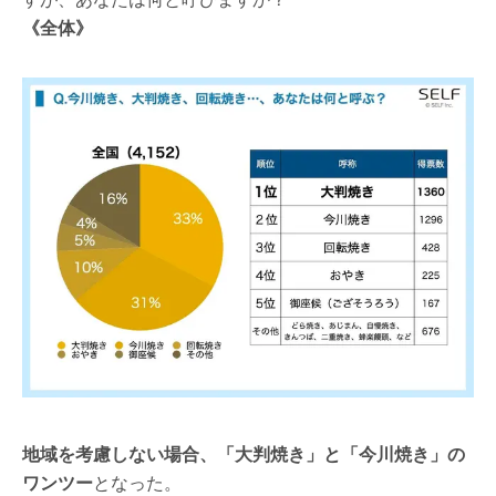
《全体》
地域を考慮しない場合、「大判焼き」と「今川焼き」の
ワンツー
となった。