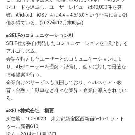
ンロードを達成し、ユーザーレビューは40,000件を突
破、Android、iOSともに4.4～4.5/5.0という非常に高い評
価を得ている。(2022年12月末時点)
■SELFのコミュニケーションAI
SELF社が独自開発したコミュニケーションを自動化する
アルゴリズム。
会話を軸としたユーザーとのコミュニケーションによ
り、AIがユーザーを理解・記憶し、個々に対して最適な
情報提案を行う。
企業向けのサービスも展開しており、ヘルスケア・教
育・金融・自動車など様々な業界・企業に導入されてい
る。
■SELF株式会社 概要
所在地：160-0023 東京都新宿区西新宿6-15-1 ラ・ト
ゥール新宿610
設立：2014年11月13日