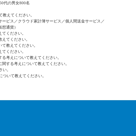
0代の男女800名
いて教えてください。
ビス／クラウド家計簿サービス／個人間送金サービス／
想通貨）
えてください。
教えてください。
いて教えてください。
えてください。
する考えについて教えてください。
に関する考えについて教えてください。
ださい。
期待について教えてください。
若者に人気のアルバイトブランドは「スターバ
は？
ックスコーヒー」！オシャレでカッコイイカフ
TOPページ
ェスタッフに憧れを抱く傾向に »