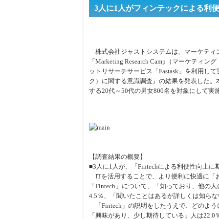
3人に1人がフィンテックによる利
株式会社ジャストシステムは、マーケティ
「Marketing Research Camp（マー
ットリサーチサービス「Fastask」を利用して実
ク）に関する意識調査』の結果を発表した。
する20代～50代の男女800名を対象にして実
【調査結果の概要】
■3人に1人が、「Fintechによる利便性向上に
ITを活用することで、より便利に快適に「
「Fintech」について、「知っており、他
4.5％、「聞いたことはあるが詳しくは知らない
「Fintech」の説明をしたうえで、どのよ
「興味があり、少し期待している」人は22.0