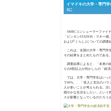
イマドキの大学・専門学生
3に
SMBCコンシューマーファイ
「ビンカンSTATION：マネー
および｢くらし｣についての調査
これは、全国の大学・専門学生5
その結果をまとめたものである
調査結果によると、「未来の経
りの8割以上が何かしらの「経
では、大学・専門学生はいった
で40%。、「 収入と支出のバ
人が多いことが考えられる。次い
穏やかな生活をしたい」という気
スが影響となっているのだろうか。そ