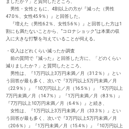
ましたか？」と質問したところ、
男性・女性ともに、4割以上の方が『減った（男性
47.0％、女性45.9％）』と回答した。
『増えた（男性6.2％、女性5.6％）』と回答した方は1
割にも満たないことから、“コロナショック”は本業の収
入に大きな打撃を与えていることが伺える。
・収入はどれくらい減ったか調査
前の質問で『減った』と回答した方に、「どのくらい
減りましたか？」と質問したところ、
男性は、『1万円以上3万円未満／月（31.2％）』とい
う回答が最も多く、次いで『3万円以上5万円未満／月
（22.9％）』『10万円以上／月（16.5％）』『5万円以上
7万円未満／月（14.7％）』『1万円未満／月（8.3％）』
『7万円以上10万円未満／月（6.4％）』と続き、
女性は、『1万円以上3万円未満／月（33.3％）』とい
う回答が最も多く、次いで『3万円以上5万円未満／月
（20.6％）』『1万円未満／月（15.4％）』『10万円以上