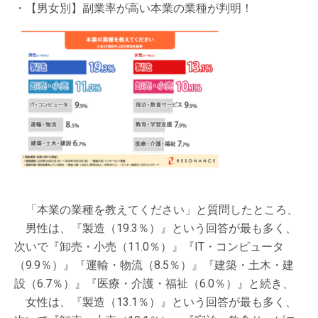
・【男女別】副業率が高い本業の業種が判明！
「本業の業種を教えてください」と質問したところ、
男性は、『製造（19.3％）』という回答が最も多く、
次いで『卸売・小売（11.0％）』『IT・コンピュータ
（9.9％）』『運輸・物流（8.5％）』『建築・土木・建
設（6.7％）』『医療・介護・福祉（6.0％）』と続き、
女性は、『製造（13.1％）』という回答が最も多く、