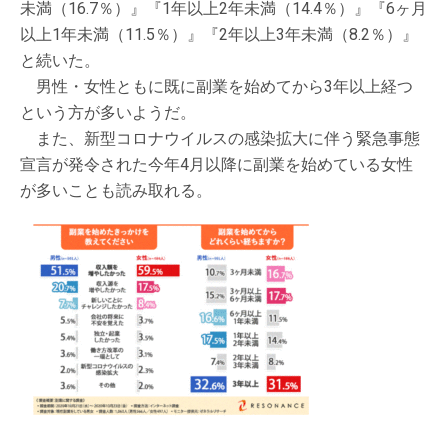
未満（16.7％）』『1年以上2年未満（14.4％）』『6ヶ月
以上1年未満（11.5％）』『2年以上3年未満（8.2％）』
と続いた。
男性・女性ともに既に副業を始めてから3年以上経つ
という方が多いようだ。
また、新型コロナウイルスの感染拡大に伴う緊急事態
宣言が発令された今年4月以降に副業を始めている女性
が多いことも読み取れる。