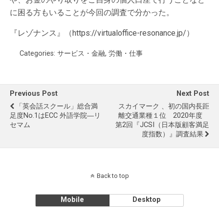
に困る方もいることが今回の調査で分かった。
『レゾナンス』（https://virtualoffice-resonance.jp/）
Categories:
サービス・金融
,
労働・仕事
Previous Post
Next Post
「英会話スクール」総合満
スカイマーク 、初の国内長距
足度No.1はECC 外語学院―リ
離交通業種１位 2020年度
セマム
第2回『JCSI（日本版顧客満足
度指数）』調査結果
Back to top
Mobile
Desktop