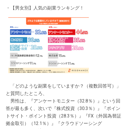
・【男女別】人気の副業ランキング！
「どのような副業をしていますか？（複数回答可）」
と質問したところ、
男性は、『アンケートモニター（32.8％）』という回
答が最も多く、次いで『株式投資（30.3％）』『ポイン
トサイト・ポイント投資（28.3％）』『FX（外国為替証
拠金取引）（12.1％）』『クラウドソーシング