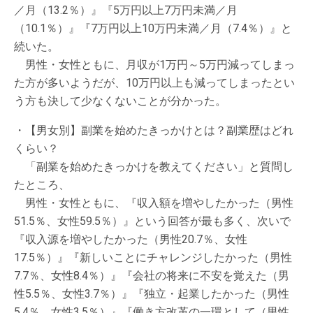
／月（13.2％）』『5万円以上7万円未満／月
（10.1％）』『7万円以上10万円未満／月（7.4％）』と
続いた。
男性・女性ともに、月収が1万円～5万円減ってしまっ
た方が多いようだが、10万円以上も減ってしまったとい
う方も決して少なくないことが分かった。
・【男女別】副業を始めたきっかけとは？副業歴はどれ
くらい？
「副業を始めたきっかけを教えてください」と質問し
たところ、
男性・女性ともに、『収入額を増やしたかった（男性
51.5％、女性59.5％）』という回答が最も多く、次いで
『収入源を増やしたかった（男性20.7％、女性
17.5％）』『新しいことにチャレンジしたかった（男性
7.7％、女性8.4％）』『会社の将来に不安を覚えた（男
性5.5％、女性3.7％）』『独立・起業したかった（男性
5.4％、女性3.5％）』『働き方改革の一環として（男性