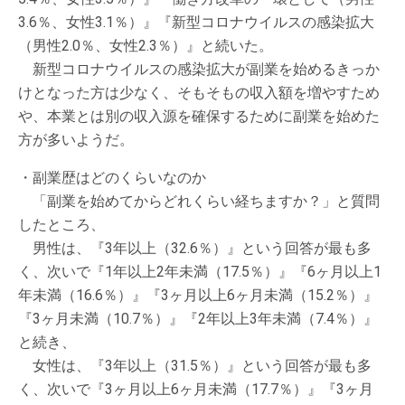
3.6％、女性3.1％）』『新型コロナウイルスの感染拡大
（男性2.0％、女性2.3％）』と続いた。
新型コロナウイルスの感染拡大が副業を始めるきっか
けとなった方は少なく、そもそもの収入額を増やすため
や、本業とは別の収入源を確保するために副業を始めた
方が多いようだ。
・副業歴はどのくらいなのか
「副業を始めてからどれくらい経ちますか？」と質問
したところ、
男性は、『3年以上（32.6％）』という回答が最も多
く、次いで『1年以上2年未満（17.5％）』『6ヶ月以上1
年未満（16.6％）』『3ヶ月以上6ヶ月未満（15.2％）』
『3ヶ月未満（10.7％）』『2年以上3年未満（7.4％）』
と続き、
女性は、『3年以上（31.5％）』という回答が最も多
く、次いで『3ヶ月以上6ヶ月未満（17.7％）』『3ヶ月