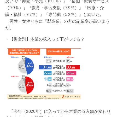
次いで『卸売・小売（10.1％）』『宿泊・飲食サービス
（9.9％）』『教育・学習支援（7.9％）』『医療・介
護・福祉（7.7％）』『専門職（5.2％）』と続いた。
男性・女性ともに『製造業』の方の副業率が高いよう
だ。
・【男女別】本業の収入って下がってる？
「今年（2020年）に入ってから本業の収入額が変わり