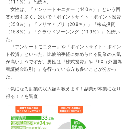
（11.1％）』と続き、
女性は、『アンケートモニター（44.0％）』という回
答が最も多く、次いで『ポイントサイト・ポイント投資
（35.8％）』『フリマアプリ（20.8％）』『株式投資
（15.8％）』『クラウドソーシング（11.9％）』と続い
た。
『アンケートモニター』や『ポイントサイト・ポイン
ト投資』といった、比較的手軽に始められる副業の人気
が高いようですが、男性は『株式投資』や『FX（外国為
替証拠金取引）』を行っている方も多いことが分かっ
た。
・気になる副業の収入額を教えます！副業が本業になり
得る！？を調査