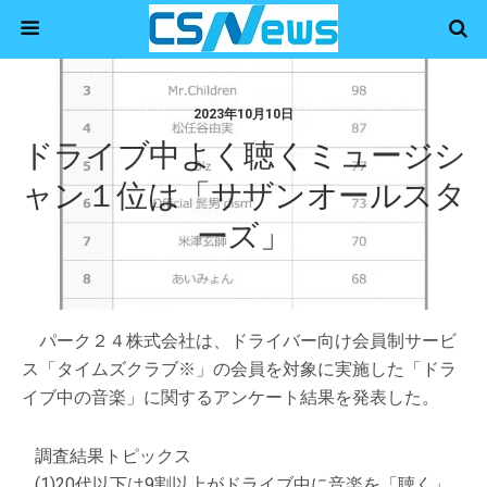
2023年10月10日
ドライブ中よく聴くミュージシ
ャン１位は「サザンオールスタ
ーズ」
パーク２４株式会社は、ドライバー向け会員制サービ
ス「タイムズクラブ※」の会員を対象に実施した「ドラ
イブ中の音楽」に関するアンケート結果を発表した。
調査結果トピックス
(1)20代以下は9割以上がドライブ中に音楽を「聴く」