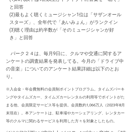
と回答
(2)最もよく聴くミュージシャン1位は「サザンオール
スターズ」、全年代で「あいみょん」がランクイン
(3)聴く理由は約半数が「そのミュージシャンが好
き」と回答
パーク２４は、毎月9日に、クルマや交通に関するア
ンケートの調査結果を発表してる。今月の「ドライブ中
の音楽」についてのアンケート結果詳細は以下のとお
り。
※入会金・年会費無料の会員制ポイントプログラム。タイムズパーキ
ングやタイムズカー、タイムズカーレンタルの利用等でポイントがた
まる他、会員限定サービス等を提供。会員数約1,066万人（2023年8月
末現在）。本アンケートは、駐車場やカーシェアリング、レンタカー
等のクルマに関わるサービスを利用した方々を対象としたもの。