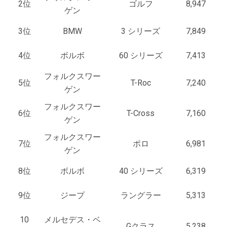
2位
ゴルフ
8,947
ゲン
3位
BMW
3 シリーズ
7,849
4位
ボルボ
60 シリーズ
7,413
フォルクスワー
5位
T-Roc
7,240
ゲン
フォルクスワー
6位
T-Cross
7,160
ゲン
フォルクスワー
7位
ポロ
6,981
ゲン
8位
ボルボ
40 シリーズ
6,319
9位
ジープ
ラングラー
5,313
10
メルセデス・ベ
Gクラス
5,238