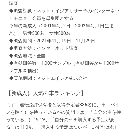
調査
◆調査対象：ネットエイジアリサーチのインターネッ
トモニター会員を母集団とする
今年の新成人（2001年4月2日～2002年4月1日生ま
れ） 男性500名、女性500名
◆調査期間：2021年11月19日～11月29日
◆調査方法：インターネット調査
◆調査地域：全国
◆有効回答数：1,000サンプル（有効回答から1,000サ
ンプルを抽出）
◆実施機関：ネットエイジア株式会社
【新成人に人気の車ランキング】
まず、運転免許保有者と取得予定者836名に、車（バイ
クを除く）を持っているかの質問では、「自分の車を持
っている」は19.1%、「自分の車を購入する予定があ
る」は11.0%、「購入する予定はないが、いずれは欲し