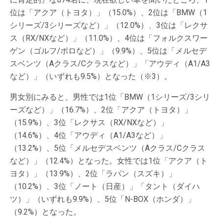
位は「アクア（トヨタ）」（15.0%）、2位は「BMW（1
シリーズ/3シリーズなど）」（12.0%）、3位は「レクサ
ス（RX/NXなど）」（11.0%）、4位は「フォルクスワー
ゲン（ゴルフ/ポロなど）」（9.9%）、5位は「メルセデ
スベンツ（Aクラス/Cクラスなど）」「アウディ（A1/A3
など）」（いずれも9.5%）となった（※3）。
男女別にみると、男性では1位「BMW（1シリーズ/3シリ
ーズなど）」（16.7%）、2位「アクア（トヨタ）」
（15.9%）、3位「レクサス（RX/NXなど）」
（14.6%）、4位「アウディ（A1/A3など）」
（13.2%）、5位「メルセデスベンツ（Aクラス/Cクラス
など）」（12.4%）となった。女性では1位「アクア（ト
ヨタ）」（13.9%）、2位「ラパン（スズキ）」
（10.2%）、3位「ノート（日産）」「タント（ダイハ
ツ）」（いずれも9.9%）、5位「N-BOX（ホンダ）」
（9.2%）となった。