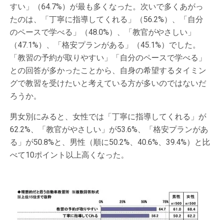
すい」（64.7%）が最も多くなった。次いで多くあがっ
たのは、「丁寧に指導してくれる」（56.2%）、「自分
のペースで学べる」（48.0%）、「教官がやさしい」
（47.1%）、「格安プランがある」（45.1%）でした。
「教習の予約が取りやすい」「自分のペースで学べる」
との回答が多かったことから、自身の希望するタイミン
グで教習を受けたいと考えている方が多いのではないだ
ろうか。
男女別にみると、女性では「丁寧に指導してくれる」が
62.2%、「教官がやさしい」が53.6%、「格安プランがあ
る」が50.8%と、男性（順に50.2%、40.6%、39.4%）と比
べて10ポイント以上高くなった。