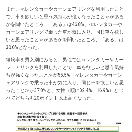
また、≪レンタカーやカーシェアリングを利用したこと
で、車を欲しいと思う気持ちが強くなったこと≫がある
かを聞いたところ、「ある」は46.8%、≪レンタカーや
カーシェアリングで乗った車が気に入り、同じ車を欲し
いと思ったこと≫があるかを聞いたところ、「ある」は
30.0%となった。
経験率を男女別にみると、男性では≪レンタカーやカー
シェアリングを利用したことで、車を欲しいと思う気持
ちが強くなったこと≫が55.5%、≪レンタカーやカーシ
ェアリングで乗った車が気に入り、同じ車を欲しいと思
ったこと≫が37.8%と、女性（順に32.4%、16.9%）と比
べてどちらも20ポイント以上高くなった。