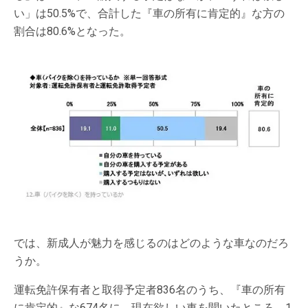
い」は50.5%で、合計した『車の所有に肯定的』な方の
割合は80.6%となった。
では、新成人が魅力を感じるのはどのような車なのだろ
うか。
運転免許保有者と取得予定者836名のうち、『車の所有
に肯定的』な674名に、現在欲しい車を聞いたところ、1