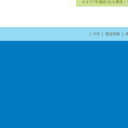
ネタで7年連続1位を獲得！
｜
TOP
｜
電波情報
｜