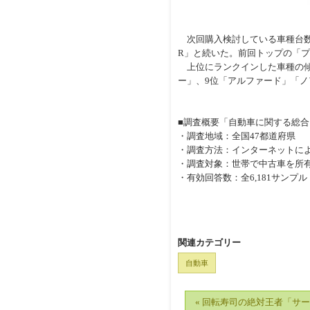
次回購入検討している車種台数
R」と続いた。前回トップの「プ
上位にランクインした車種の傾
ー」、9位「アルファード」「
■調査概要「自動車に関する総合
・調査地域：全国47都道府県
・調査方法：インターネットに
・調査対象：世帯で中古車を所有
・有効回答数：全6,181サンプル
関連カテゴリー
自動車
« 回転寿司の絶対王者「サ