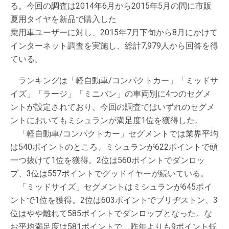
る。今回の調査は2014年6月から2015年5月の間に市販
夏用タイヤを新品で購入した
乗用車ユーザーに対し、2015年7月下旬から8月にかけて
インターネット調査を実施し、総計7,979人から回答を得
ている。
ランキングは「軽自動車/コンパクトカー」「ミッドサ
イズ」「ラージ」「ミニバン」の車両別に4つのセグメ
ントが設定されており、今回の調査ではいずれのセグメ
ントにおいてもミシュランが満足度1位を獲得した。
「軽自動車/コンパクトカー」セグメントでは業界平均
は540ポイントのところ、ミシュランが622ポイントで頭
一つ抜けて1位を獲得。2位は560ポイントでダンロッ
プ、3位は557ポイントでグッドイヤーが続いている。
「ミッドサイズ」セグメントはミシュランが645ポイ
ントで1位を獲得。2位は603ポイントでブリヂストン、3
位はやや離れて585ポイントでダンロップとなった。な
お平均満足度は581ポイントで、昨年よりも9ポイント低