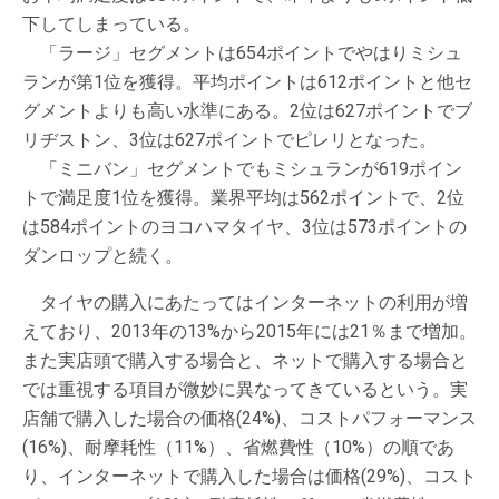
下してしまっている。
「ラージ」セグメントは654ポイントでやはりミシュ
ランが第1位を獲得。平均ポイントは612ポイントと他セ
グメントよりも高い水準にある。2位は627ポイントでブ
リヂストン、3位は627ポイントでピレリとなった。
「ミニバン」セグメントでもミシュランが619ポイン
トで満足度1位を獲得。業界平均は562ポイントで、2位
は584ポイントのヨコハマタイヤ、3位は573ポイントの
ダンロップと続く。
タイヤの購入にあたってはインターネットの利用が増
えており、2013年の13%から2015年には21％まで増加。
また実店頭で購入する場合と、ネットで購入する場合と
では重視する項目が微妙に異なってきているという。実
店舗で購入した場合の価格(24%)、コストパフォーマンス
(16%)、耐摩耗性（11%）、省燃費性（10%）の順であ
り、インターネットで購入した場合は価格(29%)、コスト