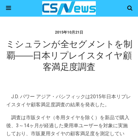
2015年10月21日
ミシュランが全セグメントを制
覇――日本リプレイスタイヤ顧
客満足度調査
J.D. パワー アジア・パシフィックは2015年日本リプレ
イスタイヤ顧客満足度調査の結果を発表した。
調査は市販タイヤ（冬用タイヤを除く）を新品で購入
後、3～14ヶ月が経過した乗用車ユーザーを対象に実施
しており、市販夏用タイヤの顧客満足度を測定してい