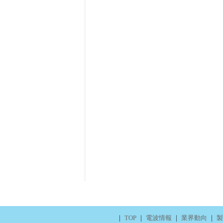
｜
TOP
｜
電波情報
｜
業界動向
｜
製