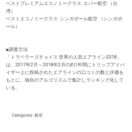
ベストプレミアムエコノミークラス: エバー航空 （台
湾）
ベストエコノミークラス: シンガポール航空 （シンガポ
ール）
■調査方法
「トラベラーズチョイス 世界の人気エアライン2018」
は、2017年2月～2018年2月の約1年間にトリップアドバ
イザー上に投稿されたエアラインの口コミの数と評価を
もとに、独自のアルゴリズムで集計しランキング化して
いる。
Categories:
航空