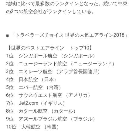
地域に比べて最多数のランクインとなった。続いて中東
の2つの航空会社がランクインしている。
■ 「トラベラーズチョイス 世界の人気エアライン2018」
【世界のベストエアライン トップ10】
1位 シンガポール航空 （シンガポール）
2位 ニュージーランド航空 （ニュージーランド）
3位 エミレーツ航空 （アラブ首長国連邦）
4位 日本航空 （日本）
5位 エバー航空 （台湾）
6位 サウスウエスト航空 （アメリカ）
7位 Jet2.com（イギリス）
8位 カタール航空 （カタール）
9位 アズールブラジル航空 （ブラジル）
10位 大韓航空 （韓国）