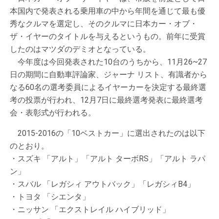
本国内で発表される乗用車の中から年間を通じて最も優
秀なクルマを選定し、そのクルマに日本カー・オブ・
ザ・イヤーのタイトルを与えるというもの。前年に受賞
したのはマツダのデミオとなっている。
今年度は今回発表された10台のうちから、11月26~27
日の期間に自動車評論家、ジャーナ リスト、有識者から
なる60名の選考委員によるイヤーカーを決定する最終選
考の投票が行われ、12月7日に最終選考発表に最終選考
会・表彰式が行われる。
2015-2016の「10ベストカー」に選出されたのは以下
のとおり。
・スズキ 「アルト」「アルト ターボRS」「アルト ラパ
ン」
・スバル 「レガシィ アウトバック」「レガシィB4」
・トヨタ 「シエンタ」
・ニッサン 「エクストレイル ハイブリッド」