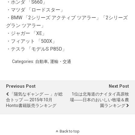
・ホンダ 「S660」
・マツダ 「ロードスター」
・BMW 「2シリーズ アクティブ ツアラー」「2シリーズ
グラン ツアラー」
・ジャガー 「XE」
・フィアット 「500X」
・テスラ 「モデルS P85D」
Categories:
自動車
,
運輸・交通
Previous Post
Next Post
「陽気なギャング ― 」が総
1位は北海道のナイタイ高原牧
合トップ ― 2015年10月
場――日本のおいしい牧場＆農
Honto書籍販売ランキング
園ランキング
Back to top