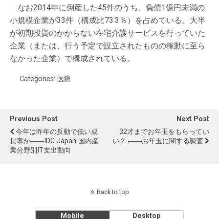
なお2014年に倒産した45件のうち、負債1億円未満の
小規模企業が33件（構成比73.3％）を占めている。大半
が初期投資のかからない在宅介護サービスを行っていた
企業（または、行う予定で設立されたものの稼動に至ら
なかった企業）で構成されている。
Categories:
医療
Previous Post
Next Post
今年は昨年の反動で低い成
32才までお年玉をもらってい
長率か――IDC Japan 国内産
い？ ――お年玉に関する調査
業分野別IT支出動向
Back to top
Mobile
Desktop