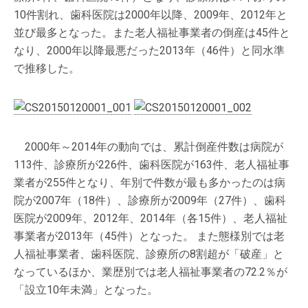
10件割れ、歯科医院は2000年以降、2009年、2012年と
並び最多となった。また老人福祉事業者の倒産は45件と
なり、2000年以降最悪だった2013年（46件）と同水準
で推移した。
2000年～2014年の動向では、累計倒産件数は病院が
113件、診療所が226件、歯科医院が163件、老人福祉事
業者が255件となり、年別で件数が最も多かったのは病
院が2007年（18件）、診療所が2009年（27件）、歯科
医院が2009年、2012年、2014年（各15件）、老人福祉
事業者が2013年（45件）となった。 また態様別では老
人福祉事業者、歯科医院、診療所の8割超が「破産」と
なっているほか、業歴別では老人福祉事業者の72.2％が
「設立10年未満」となった。