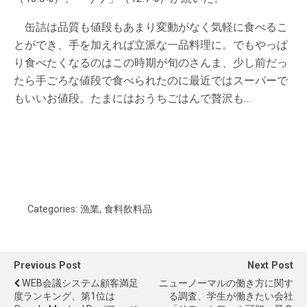
缶詰は品質も値段もあまり変動がなく気軽に食べるこ
とができ、手を加えれば立派な一品料理に。でもやっぱ
り食べたくなるのはこの時期が旬のさんま、少し前だっ
たら手ごろな値段で食べられたのに最近ではスーパーで
もいいお値段。たまにはおうちごはんで贅沢も…
Categories:
漁業
,
食料飲料品
Previous Post
Next Post
WEB会議システム顧客満足
ニューノーマルの働き方に関す
度ランキング、第1位は
る調査、学生が働きたい会社