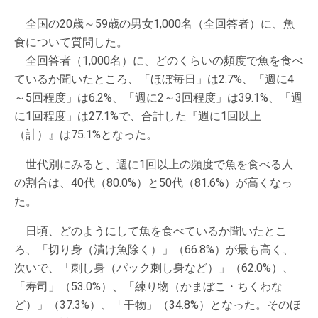
全国の20歳～59歳の男女1,000名（全回答者）に、魚
食について質問した。
全回答者（1,000名）に、どのくらいの頻度で魚を食べ
ているか聞いたところ、「ほぼ毎日」は2.7%、「週に4
～5回程度」は6.2%、「週に2～3回程度」は39.1%、「週
に1回程度」は27.1%で、合計した『週に1回以上
（計）』は75.1%となった。
世代別にみると、週に1回以上の頻度で魚を食べる人
の割合は、40代（80.0%）と50代（81.6%）が高くなっ
た。
日頃、どのようにして魚を食べているか聞いたとこ
ろ、「切り身（漬け魚除く）」（66.8%）が最も高く、
次いで、「刺し身（パック刺し身など）」（62.0%）、
「寿司」（53.0%）、「練り物（かまぼこ・ちくわな
ど）」（37.3%）、「干物」（34.8%）となった。そのほ