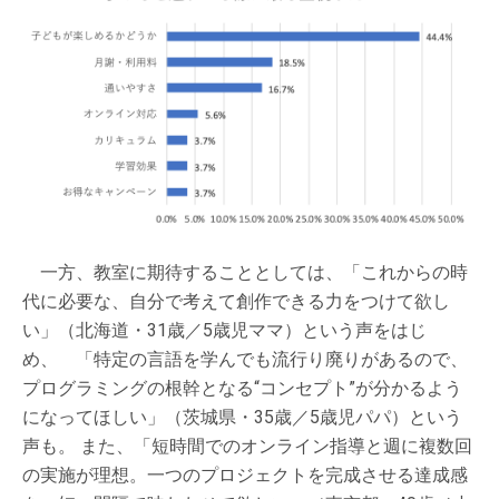
一方、教室に期待することとしては、「これからの時
代に必要な、自分で考えて創作できる力をつけて欲し
い」（北海道・31歳／5歳児ママ）という声をはじ
め、 「特定の言語を学んでも流行り廃りがあるので、
プログラミングの根幹となる“コンセプト”が分かるよう
になってほしい」（茨城県・35歳／5歳児パパ）という
声も。 また、「短時間でのオンライン指導と週に複数回
の実施が理想。一つのプロジェクトを完成させる達成感