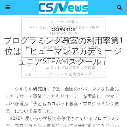
2021年4月20日
プログラミング教室の利用率第1
位は「ヒューマンアカデミー ジ
ュニアSTEAMスクール」
「シルミル研究所」では、全国のパパ、ママを対象に
したリサーチ事業「こどもリサーチ」を実施し、ママ・
パパが選ぶ「子どものロボット教室・プログラミング教
室」について発表した。
2020年度から小学校で必修化されているプログラミン
グ。プログラミング教育について不安に思うことについ