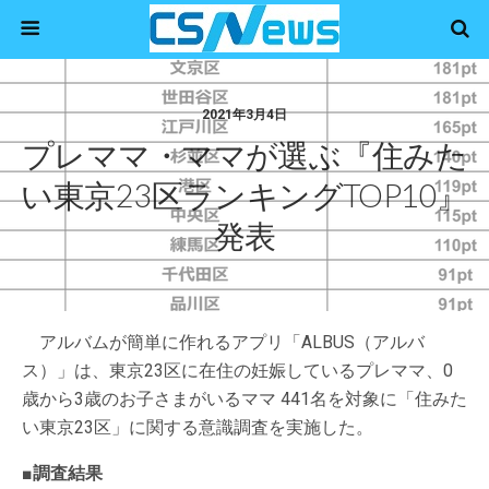
2021年3月4日
プレママ・ママが選ぶ『住みた
い東京23区ランキングTOP10』
発表
アルバムが簡単に作れるアプリ「ALBUS（アルバ
ス）」は、東京23区に在住の妊娠しているプレママ、0
歳から3歳のお子さまがいるママ 441名を対象に「住みた
い東京23区」に関する意識調査を実施した。
■調査結果