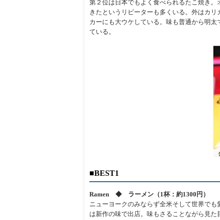
第２位は日本でもよく食べられるたこ焼き。
きたというリピーターも多くいる。外はカリ
カーにも大ウケしている。味も普通から明太
ている。
■BEST1
Ramen ◆ ラーメン（1杯：約1300円）
ニューヨークのみならず全米そして世界でも愛さ
は新作の味で出店。味もさることながら見た