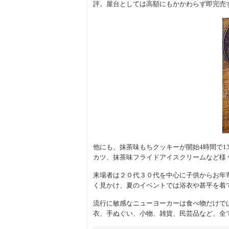
評。屋台としては高額にもかかわらず即完売
他にも、抹茶味もちクッキーが開始4時間で13
カツ、抹茶味フライドアイスクリームなど様
来場者は２０代３０代を中心に子供からお年
く見かけ、夏のイベントでは浴衣や甚平を着
流行に敏感なニューヨーカーは食べ物だけで
衣、手ぬぐい、小物、雑貨、民芸品など、全