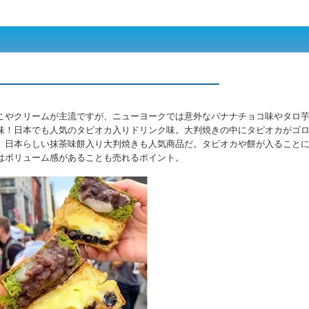
）
こやクリームが主流ですが、ニューヨークでは意外なバナナチョコ味やタロ
味！日本でも人気のタピオカ入りドリンク味。大判焼きの中にタピオカがゴ
、日本らしい抹茶味餅入り大判焼きも人気商品だ。タピオカや餅が入ること
はボリューム感があることも売れるポイント。