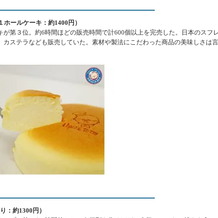
ーキ（１ホールケーキ：約1400円）
が第３位。約6時間ほどの販売時間で計600個以上を完売した。日本のスフ
、カステラなども販売していた。素材や製法にこだわった商品の美味しさは
個入り：約1300円）