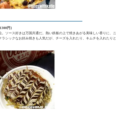
1300円）
位。ソース好きは万国共通だ。熱い鉄板の上で焼きあがる美味しい香りに、
クラシックなお好み焼きも人気だが、チーズを入れたり、キムチを入れたり