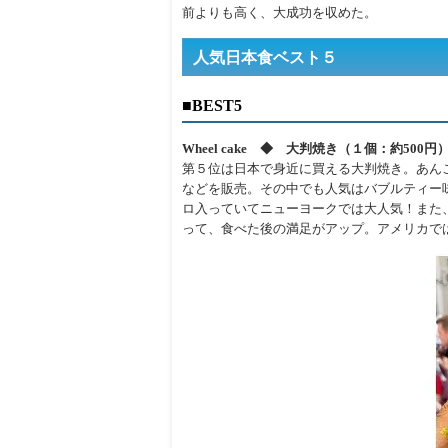
前よりも高く、大成功を収めた。
人気日本食ベスト５
■BEST5
Wheel cake ◆ 大判焼き（１個：約500円
第５位は日本で身近に買える大判焼き。あん
などを販売。その中でも人気はバブルティー
ロ入っていてニューヨークでは大人気！また
って、食べた後の満足がアップ。アメリカで