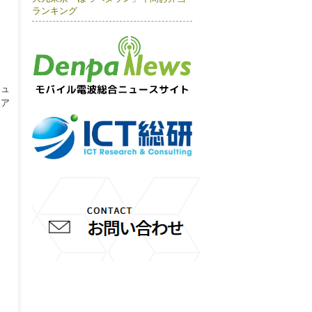
ランキング
ニュ
とア