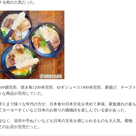
する程の人気だった。
00個完売、焼き鳥1200本完売、ゆずジュース1400本完売。唐揚げ、チーズ
々な商品が完売していた。
寄りまで様々な年代の方が、日本食や日本文化を求めて来場。家族連れの姿
てヨーヨーすくいなど日本のお祭りの風物詩を楽しんでいる姿があった。
はなく、浴衣や手ぬぐいなども日本の文化を感じられるものも大人気。着物
てのお店が完売だった。