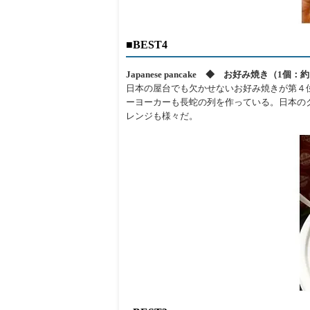
■BEST4
Japanese pancake ◆ お好み焼き（1個：約
日本の屋台でも欠かせないお好み焼きが第４
ーヨーカーも長蛇の列を作っている。日本の
レンジも様々だ。