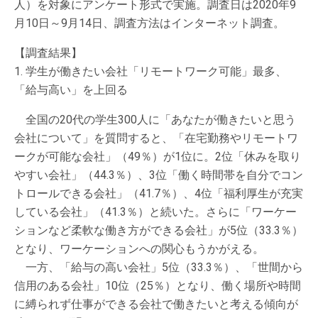
人）を対象にアンケート形式で実施。調査日は2020年9
月10日～9月14日、調査方法はインターネット調査。
【調査結果】
1. 学生が働きたい会社「リモートワーク可能」最多、
「給与高い」を上回る
全国の20代の学生300人に「あなたが働きたいと思う
会社について」を質問すると、「在宅勤務やリモートワ
ークが可能な会社」（49％）が1位に。2位「休みを取り
やすい会社」（44.3％）、3位「働く時間帯を自分でコン
トロールできる会社」（41.7％）、4位「福利厚生が充実
している会社」（41.3％）と続いた。さらに「ワーケー
ションなど柔軟な働き方ができる会社」が5位（33.3％）
となり、ワーケーションへの関心もうかがえる。
一方、「給与の高い会社」5位（33.3％）、「世間から
信用のある会社」10位（25％）となり、働く場所や時間
に縛られず仕事ができる会社で働きたいと考える傾向が