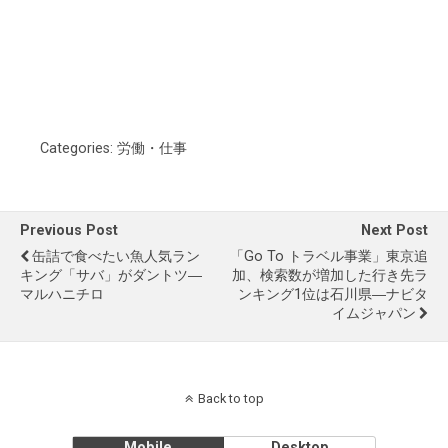
Categories:
労働・仕事
Previous Post
Next Post
缶詰で食べたい魚人気ラン
「Go To トラベル事業」東京追
キング「サバ」がダントツ―
加、検索数が増加した行き先ラ
マルハニチロ
ンキング1位は石川県―ナビタ
イムジャパン
Back to top
Mobile
Desktop