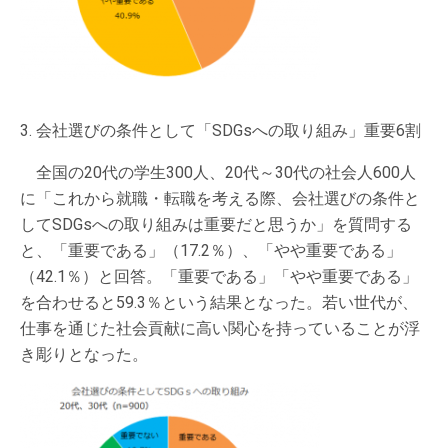
3. 会社選びの条件として「SDGsへの取り組み」重要6割
全国の20代の学生300人、20代～30代の社会人600人
に「これから就職・転職を考える際、会社選びの条件と
してSDGsへの取り組みは重要だと思うか」を質問する
と、「重要である」（17.2％）、「やや重要である」
（42.1％）と回答。「重要である」「やや重要である」
を合わせると59.3％という結果となった。若い世代が、
仕事を通じた社会貢献に高い関心を持っていることが浮
き彫りとなった。