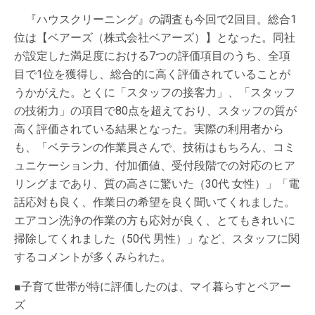
『ハウスクリーニング』の調査も今回で2回目。総合1
位は【ベアーズ（株式会社ベアーズ）】となった。同社
が設定した満足度における7つの評価項目のうち、全項
目で1位を獲得し、総合的に高く評価されていることが
うかがえた。とくに「スタッフの接客力」、「スタッフ
の技術力」の項目で80点を超えており、スタッフの質が
高く評価されている結果となった。実際の利用者から
も、「ベテランの作業員さんで、技術はもちろん、コミ
ュニケーション力、付加価値、受付段階での対応のヒア
リングまであり、質の高さに驚いた（30代 女性）」「電
話応対も良く、作業日の希望を良く聞いてくれました。
エアコン洗浄の作業の方も応対が良く、とてもきれいに
掃除してくれました（50代 男性）」など、スタッフに関
するコメントが多くみられた。
■子育て世帯が特に評価したのは、マイ暮らすとベアー
ズ