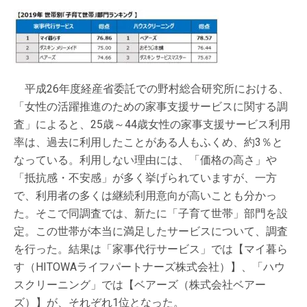
平成26年度経産省委託での野村総合研究所における、
「女性の活躍推進のための家事支援サービスに関する調
査」によると、25歳～44歳女性の家事支援サービス利用
率は、過去に利用したことがある人もふくめ、約3％と
なっている。利用しない理由には、「価格の高さ」や
「抵抗感・不安感」が多く挙げられていますが、一方
で、利用者の多くは継続利用意向が高いことも分かっ
た。そこで同調査では、新たに「子育て世帯」部門を設
定。この世帯が本当に満足したサービスについて、調査
を行った。結果は「家事代行サービス」では【マイ暮ら
す（HITOWAライフパートナーズ株式会社）】、「ハウ
スクリーニング」では【ベアーズ（株式会社ベアー
ズ）】が、それぞれ1位となった。