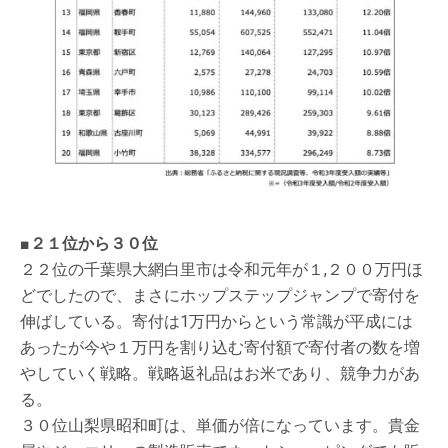
■２１位から３０位
２２位の千葉県大網白里市は令和元年が１,２００万円ほ
どでしたので、まさにホップステップジャンプで寄付を
伸ばしている。寄付は1万円からという常識が平成には
あったが今や１万円を割り込む寄付額で寄付者の数を増
やしていく戦略。戦略返礼品はお米であり、競争力があ
る。
３０位山梨県昭和町は、単価が倍になっています。貴金