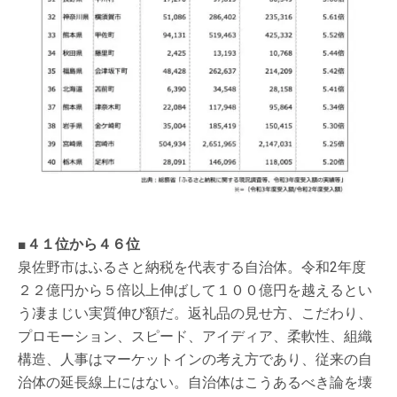
■４１位から４６位
泉佐野市はふるさと納税を代表する自治体。令和2年度
２２億円から５倍以上伸ばして１００億円を越えるとい
う凄まじい実質伸び額だ。返礼品の見せ方、こだわり、
プロモーション、スピード、アイディア、柔軟性、組織
構造、人事はマーケットインの考え方であり、従来の自
治体の延長線上にはない。自治体はこうあるべき論を壊