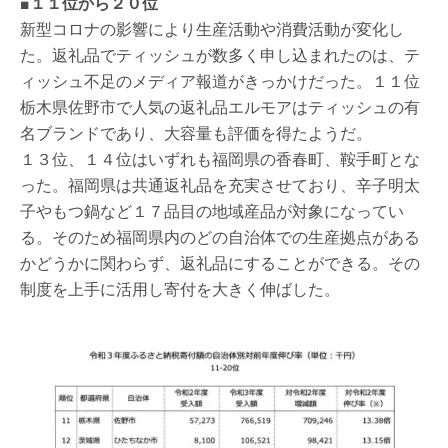
■１１位から２０位
新型コロナの影響により生産活動や消費活動が変化し
た。返礼品でティッシュが数多く申し込まれたのは、テ
ィッシュ不足のメディア報道がきっかけだった。１１位
栃木県佐野市で人気の返礼品エルモアはティッシュの有
名ブランドであり、大容量も評価を得たようだ。
１３位、１４位はいずれも福岡県の香春町、鞍手町とな
った。福岡県は共通返礼品を充実させており、辛子明太
子やもつ鍋など１７品目の地域産品が対象になってい
る。そのため福岡県内のどの自治体での生産拠点がある
かどうかに関わらず、返礼品にすることができる。その
制度を上手に活用し寄付を大きく伸ばした。