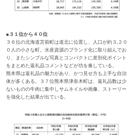
■３１位から４０位
３６位の北海道苫前町は道北に位置し、人口が約３,２０
０人の小さな町。水産資源のブランド化に取り組んでお
り、またシンプルな写真とコンパクトに差別化ポイント
をまとめた返礼品コメントなどが功を奏している。
熊本県は返礼品の魅力があり、かつ見せ方も上手な自治
体が多くある。３７位熊本県津奈木町は、返礼品数は少
ないものの牛肉に集中しサムネイルや画像、ストーリー
を強化した結果が出ている。