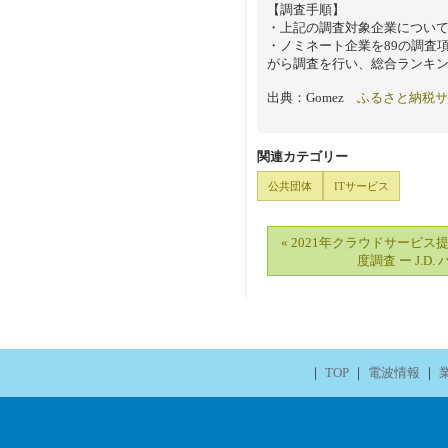
【調査手順】
・上記の調査対象企業につい
・ノミネート企業を89の調査
がら調査を行い、総合ランキ
出典：Gomez
ふるさと納税サ
関連カテゴリー
公共団体
ITサービス
« 2021年クラウドサービ
度調査 ー J.D.
｜
TOP
｜
電波情報
｜