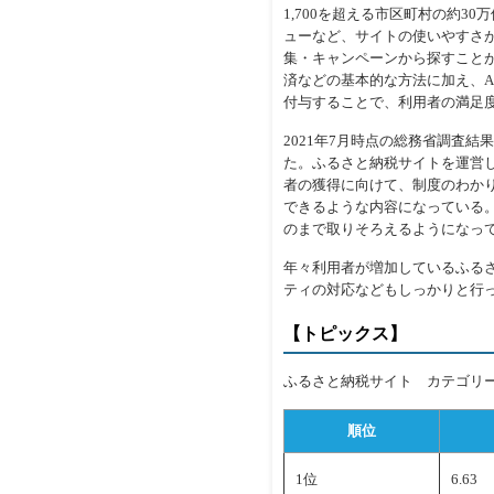
1,700を超える市区町村の約
ューなど、サイトの使いやすさ
集・キャンペーンから探すこと
済などの基本的な方法に加え、Ama
付与することで、利用者の満足
2021年7月時点の総務省調査結
た。ふるさと納税サイトを運営
者の獲得に向けて、制度のわか
できるような内容になっている
のまで取りそろえるようになっ
年々利用者が増加しているふる
ティの対応などもしっかりと行
【トピックス】
ふるさと納税サイト カテゴリー
順位
1位
6.63