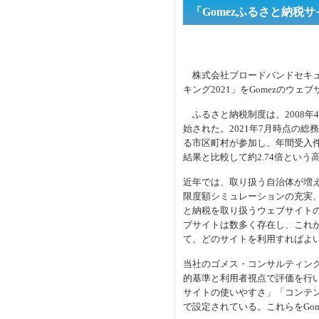
「Gomezふるさと納税サ
株式会社ブロードバンドセキュリ
キング2021」をGomezのウェ
ふるさと納税制度は、2008年
始された。2021年7月時点の総務
る市区町村が参加し、年間受入件数は
結果と比較して約2.74倍という
近年では、取り扱う自治体が増
限度額シミュレーションの充実
と納税を取り扱うウェブサイト
ブサイトは数多く存在し、これ
て、どのサイトを利用すればよ
当社のゴメス・コンサルティング事
的基準と利用者視点で評価を行
サイトの使いやすさ」「コンテ
で設定されている。これらをGo