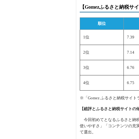
【Gomezふるさと納税サイ
順位
1位
7.39
2位
7.14
3位
6.76
4位
6.75
※「Gomez ふるさと納税サイトラ
【総評とふるさと納税サイトの
今回初めてとなるふるさと納税
使いやすさ」「コンテンツの充
て選出。