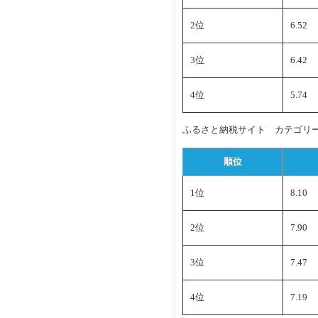
2位
6.52
3位
6.42
4位
5.74
ふるさと納税サイト カテゴリー
順位
1位
8.10
2位
7.90
3位
7.47
4位
7.19