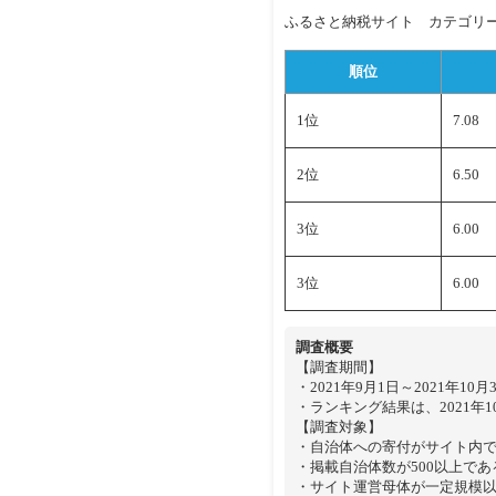
ふるさと納税サイト カテゴリー
順位
1位
7.08
2位
6.50
3位
6.00
3位
6.00
調査概要
【調査期間】
・2021年9月1日～2021年10月
・ランキング結果は、2021年
【調査対象】
・自治体への寄付がサイト内
・掲載自治体数が500以上であ
・サイト運営母体が一定規模