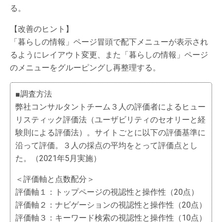
る。
【改善のヒント】
「暮らしの情報」ページ冒頭で配下メニューが表示され
るようにレイアウト変更、また「暮らしの情報」ページ
のメニューをグルーピングし再整理する。
■調査方法
弊社コンサルタントチーム３人の評価者によるヒュー
リスティック評価法（ユーザビリティのセオリーと経
験則による評価法）。サイトごとに以下の評価基準に
沿って評価。３人の採点の平均をとって評価点とし
た。（2021年5月実施）
＜評価軸と点数配分＞
評価軸１：トップページの視認性と操作性（20点）
評価軸２：ナビゲーションの視認性と操作性（20点）
評価軸３：キーワード検索の視認性と操作性（10点）