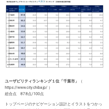
ユーザビリティランキング１位「千葉市」
（
https://www.city.chiba.jp/ ）
総合点 87.8点/100点
トップページのナビゲーション設計とイラストをつかっ