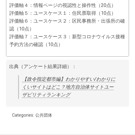
評価軸４：情報ページの視認性と操作性（20点）
評価軸５：ユースケース１：住民票取得（10点）
評価軸６：ユースケース２：区民事務所・出張所の確
認（10点）
評価軸７：ユースケース３：新型コロナウイルス接種
予約方法の確認（10点）
出典（アンケート結果詳細）：
【政令指定都市編】わかりやすい/わかりに
くいサイトはどこ？地方自治体サイトユー
ザビリティランキング
Categories:
公共団体