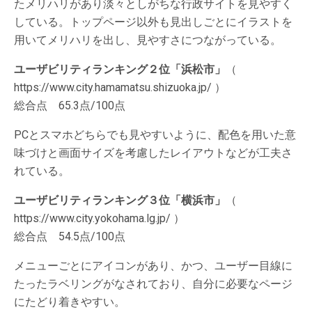
たメリハリがあり淡々としがちな行政サイトを見やすく
している。トップページ以外も見出しごとにイラストを
用いてメリハリを出し、見やすさにつながっている。
ユーザビリティランキング２位「浜松市」
（
https://www.city.hamamatsu.shizuoka.jp/ ）
総合点 65.3点/100点
PCとスマホどちらでも見やすいように、配色を用いた意
味づけと画面サイズを考慮したレイアウトなどが工夫さ
れている。
ユーザビリティランキング３位「横浜市」
（
https://www.city.yokohama.lg.jp/ ）
総合点 54.5点/100点
メニューごとにアイコンがあり、かつ、ユーザー目線に
たったラベリングがなされており、自分に必要なページ
にたどり着きやすい。