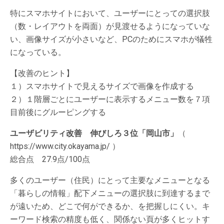
特にスマホサイトにおいて、ユーザーにとっての選択肢
（数・レイアウトを両面）が見渡せるようになっていな
い、画像サイズが小さいなど、PCのためにスマホが犠牲
になっている。
【改善のヒント】
１）スマホサイトで見えるサイズで画像を作成する
２）１階層ごとにユーザーに表示するメニュー数を７項
目前後にグルーピングする
ユーザビリティ改善 伸びしろ３位「岡山市」
（
https://www.city.okayama.jp/ ）
総合点 27.9点/100点
多くのユーザー（住民）にとって主要なメニューとなる
「暮らしの情報」配下メニューの選択肢に到達するまで
が遠いため、どこで何ができるか、を把握しにくい。キ
ーワード検索の精度も低く、関係ない頁が多くヒットす