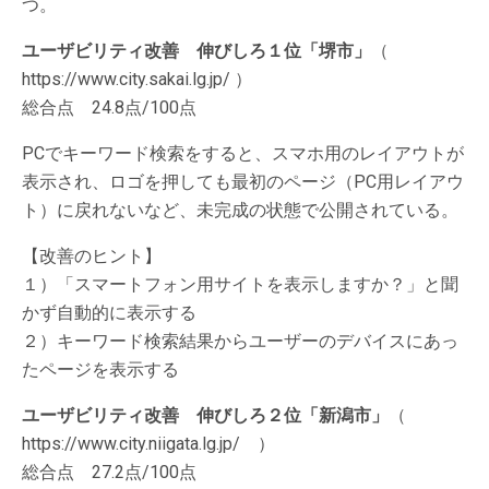
つ。
ユーザビリティ改善 伸びしろ１位「堺市」
（
https://www.city.sakai.lg.jp/ ）
総合点 24.8点/100点
PCでキーワード検索をすると、スマホ用のレイアウトが
表示され、ロゴを押しても最初のページ（PC用レイアウ
ト）に戻れないなど、未完成の状態で公開されている。
【改善のヒント】
１）「スマートフォン用サイトを表示しますか？」と聞
かず自動的に表示する
２）キーワード検索結果からユーザーのデバイスにあっ
たページを表示する
ユーザビリティ改善 伸びしろ２位「新潟市」
（
https://www.city.niigata.lg.jp/ ）
総合点 27.2点/100点