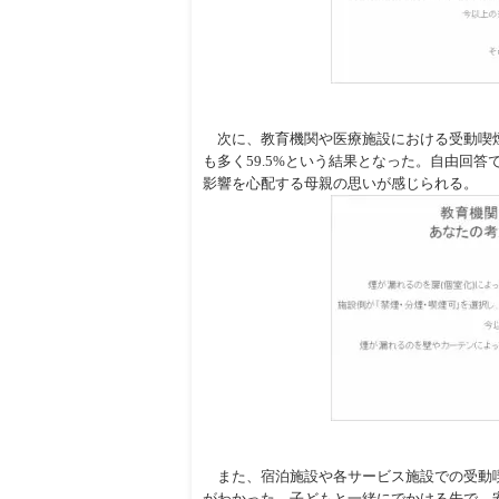
次に、教育機関や医療施設における受動喫煙
も多く59.5%という結果となった。自由回
影響を心配する母親の思いが感じられる。
また、宿泊施設や各サービス施設での受動喫
がわかった。子どもと一緒にでかける先で、