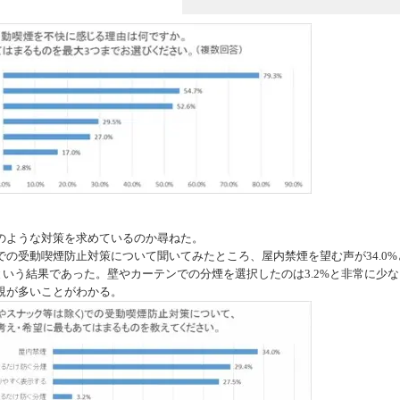
のような対策を求めているのか尋ねた。
の受動喫煙防止対策について聞いてみたところ、屋内禁煙を望む声が34.0%
という結果であった。壁やカーテンでの分煙を選択したのは3.2%と非常に少な
親が多いことがわかる。