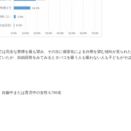
は完全な禁煙を最も望み、その次に個室化による分煙を望む傾向が見られ
ていたが、自由回答をみてみるとタバコを吸う人も吸わない人も子どもがそ
。
娠中または育児中の女性 6,780名