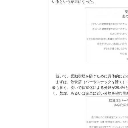
いるという結果になった。
続いて、受動喫煙を防ぐために具体的にど
まずは、飲食店（バーやスナックを除く）で
最も多く、次いで個室化による分煙が29.4%
く、禁煙、あるいは完全に近い分煙を望む母