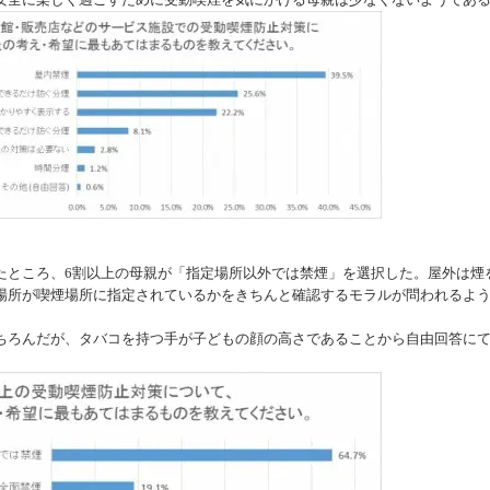
ところ、6割以上の母親が「指定場所以外では禁煙」を選択した。屋外は煙
場所が喫煙場所に指定されているかをきちんと確認するモラルが問われるよ
ろんだが、タバコを持つ手が子どもの顔の高さであることから自由回答に