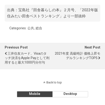
出典：
宝島社『田舎暮らしの本』２月号、「2022年版
住みたい田舎ベストランキング」
より一部抜粋
Categories:
公共
,
総合
Previous Post
Next Post
三井住友カード、Visaのタ
2021年度 高級時計 価格上昇モ
ッチ決済をApple Payとして利
デルランキングTOP5
用すると最大1000円分付与
Back to top
Mobile
Desktop