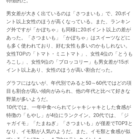
特徴的だ。
男女差が大きく出ているのは「さつまいも」で、20ポイ
ント以上女性のほうが高くなっている。また、ランキン
グ外ですが「かぼちゃ」も同様に20ポイント以上の差が
あった。「さつまいも」「かぼちゃ」はスイーツなどに
も多く使われており、好む女性も多いのかもしれない。
女性TOPの「トマト・ミニトマト」、女性4位の「とうも
ろこし」、女性9位の「ブロッコリー」も男女差が15ポ
イント以上あり、女性のほうが高い割合だった。
グラフにはないが、年代別でみると50～60代ではどの項
目も割合が高い傾向がみられ、他の年代と比べて好きな
野菜が多いようだ。
10代では、一年中食べられてシャキシャキとした食感が
特徴の「もやし」が4位にランクイン。20代では、「ジ
ャガイモ」「たまねぎ」「さつまいも」が僅差でTOP3と
なり、イモ類が人気のようだ。また、イモ類と食感が似