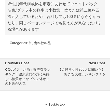
※性別年代構成比を市場にあわせてウェイトバック
※表/グラフ中の数字は小数第一位または第二位を四
捨五入しているため、合計しても100％にならなかっ
たり、同じパーセンテージでも見え方が異なったりす
る場合があります
Categories:
卸
,
食料飲料品
Previous Post
Next Post
Qoo10 「お酒」販売数ラン
【犬好き女性300人に聞いた】
キング！健康志向の方にも嬉
好きな犬種ランキング！
しい糖質オフやプリン体オフ
のお酒が人気
Back to top