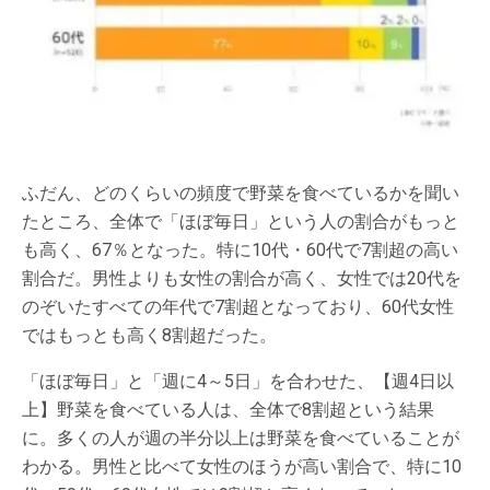
ふだん、どのくらいの頻度で野菜を食べているかを聞い
たところ、全体で「ほぼ毎日」という人の割合がもっと
も高く、67％となった。特に10代・60代で7割超の高い
割合だ。男性よりも女性の割合が高く、女性では20代を
のぞいたすべての年代で7割超となっており、60代女性
ではもっとも高く8割超だった。
「ほぼ毎日」と「週に4～5日」を合わせた、【週4日以
上】野菜を食べている人は、全体で8割超という結果
に。多くの人が週の半分以上は野菜を食べていることが
わかる。男性と比べて女性のほうが高い割合で、特に10