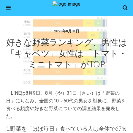
2023年8月31日
好きな野菜ランキング、男性は
「キャベツ」女性は「トマト・
ミニトマト」がTOP
LINEは8月9日、8月（や）31日（さい）は「野菜の
日」にちなみ、全国の10～60代の男女を対象に、野菜を
食べる頻度や好きな野菜についての調査結果を発表し
た。
1.野菜を「ほぼ毎日」食べている人は全体で67％