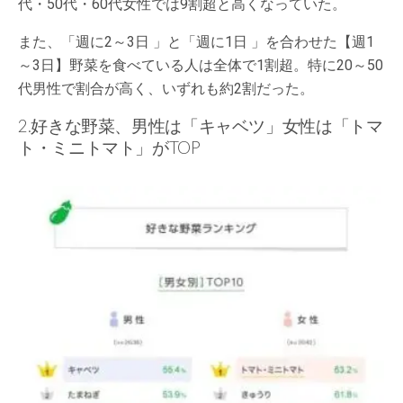
代・50代・60代女性では9割超と高くなっていた。
また、「週に2～3日 」と「週に1日 」を合わせた【週1
～3日】野菜を食べている人は全体で1割超。特に20～50
代男性で割合が高く、いずれも約2割だった。
2.好きな野菜、男性は「キャベツ」女性は「トマ
ト・ミニトマト」がTOP