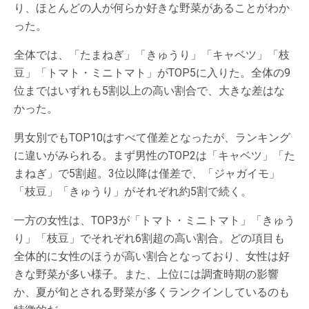
り、ほとんどの人が何らか好きな野菜があることがわか
った。
全体では、「たまねぎ」「きゅうり」「キャベツ」「枝
豆」「トマト・ミニトマト」がTOP5に入りた。全体の9
位まではいずれも5割以上の高い割合で、大きな差はな
かった。
男女別でもTOP10はすべて僅差となったが、ランキング
に違いがみられる。まず男性のTOP2は「キャベツ」「た
まねぎ」で5割超。3位以降は僅差で、「ジャガイモ」
「枝豆」「きゅうり」がそれぞれ約5割で続く。
一方の女性は、TOP3が「トマト・ミニトマト」「きゅう
り」「枝豆」でそれぞれ6割超の高い割合。どの項目も
全体的に女性のほうが高い割合となっており、女性は好
きな野菜が多い様子。また、上位には調査時期の影響
か、夏が旬とされる野菜が多くランクインしているのも