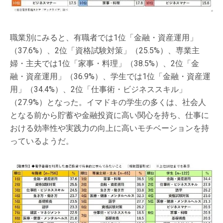
職業別にみると、有職者では1位「金融・資産運用」
（37.6%）、2位「資格試験対策」（25.5%）、専業主
婦・主夫では1位「家事・料理」（38.5%）、2位「金
融・資産運用」（36.9%）、学生では1位「金融・資産運
用」（34.4%）、2位「仕事術・ビジネススキル」
（27.9%）となった。イマドキの学生の多くは、社会人
となる前から貯蓄や金融投資に高い関心を持ち、仕事に
おける効率性や実践力の向上に高いモチベーションを持
っているようだ。