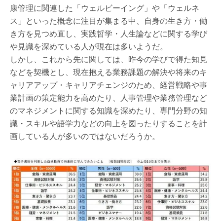
康管理に関連した「ウェルビーイング」や「ウェルネ
ス」といった概念に注目が集まる中、自身の生き方・働
き方を見つめ直し、実践哲学・人生論などに関する学び
や見識を深めている人が現在は多いようだ。
しかし、これから先に関しては、昨今の学びで得た知見
などを契機とし、現在抱える業務課題の解決や将来のキ
ャリアアップ・キャリアチェンジのため、経営戦略や事
業計画の策定能力を高めたり、人事管理や業務管理など
のマネジメントに関する知識を深めたり、専門分野の知
識・スキルや語学力などの向上を図ったりすることを計
画している人が多いのではないだろうか。