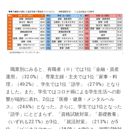
職業別にみると、有職者（※）では1位「金融・資産
運用」（32.0%）、専業主婦・主夫では1位「家事・料
理」（49.2%）、学生では1位「語学」（27.9%）となり
ました。また、学生ではコロナ禍による学生生活への影
響が端的に表れ、2位は「医療・健康・メンタルヘル
ス」（24.6%）となった。さらに、学生では1位となった
「語学」にとどまらず、「資格試験対策」「基礎教養」
（いずれも22.1%）が3位、「就活対策」（21.3%）が5