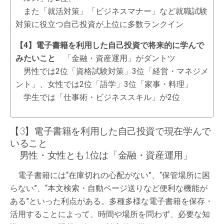
また「就活対策」「ビジネスマナー」など就職試験
対策に役立つ自己投資が上位に多数ランクイン
【4】電子書籍を利用した自己投資で将来的に学んで
みたいこと
「金融・資産運用」がダントツ
男性では2位「資格試験対策」3位「経営・マネジメ
ント」、女性では2位「語学」3位「家事・料理」
学生では「仕事術・ビジネススキル」が2位
【3】電子書籍を利用した自己投資で現在学んで
いること
男性・女性とも1位は「金融・資産運用」
電子書籍には“在庫切れの心配がない”、“保管場所に困
らない”、“本文検索・自動ページ送りなど便利な機能が
ある”といった利点がある。多種多様な電子書籍を保存・
活用することによって、時間や場所を問わず、必要な知