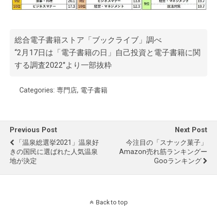
総合電子書籍ストア「
ブックライブ
」調べ
“2月17日は「電子書籍の日」自己投資と電子書籍に関
する調査2022″より一部抜粋
Categories:
専門店
,
電子書籍
Previous Post
Next Post
「温泉総選挙2021」温泉好
今注目の「スナック菓子」
きの国民に選ばれた人気温泉
Amazon売れ筋ランキングー
地が決定
Gooランキング
Back to top