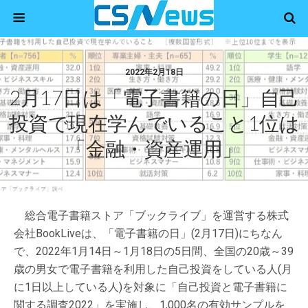
2022年2月18日
2月17日は「電子書籍の日」自己
投資で現在学んでいること1位は
「金融・資産運用」
総合電子書籍ストア「ブックライブ」を運営する株式
会社BookLiveは、「電子書籍の日」(2月17日)にちなん
で、2022年1月14日～1月18日の5日間、全国の20歳～39
歳の男女で電子書籍を利用した自己投資をしている人(月
に1日以上している人)を対象に「自己投資と電子書籍に
関する調査2022」を実施し、1,000名の有効サンプルを