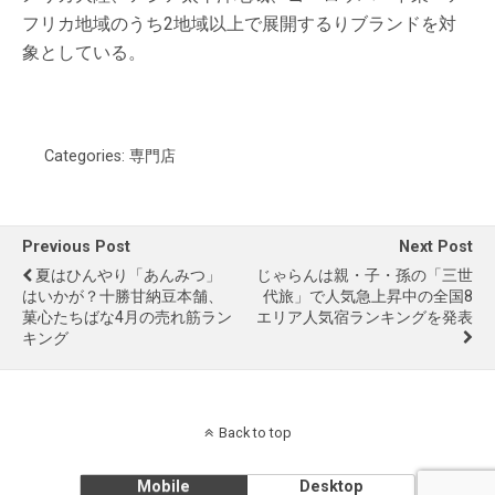
フリカ地域のうち2地域以上で展開するりブランドを対
象としている。
Categories:
専門店
Previous Post
Next Post
夏はひんやり「あんみつ」
じゃらんは親・子・孫の「三世
はいかが？十勝甘納豆本舗、
代旅」で人気急上昇中の全国8
菓心たちばな4月の売れ筋ラン
エリア人気宿ランキングを発表
キング
Back to top
Mobile
Desktop