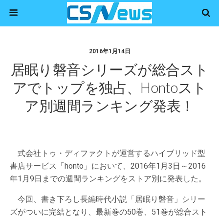
2016年1月14日
居眠り磐音シリーズが総合スト
アでトップを独占、hontoスト
ア別週間ランキング発表！
式会社トゥ・ディファクトが運営するハイブリッド型
書店サービス「honto」において、2016年1月3日～2016
年1月9日までの週間ランキングをストア別に発表した。
今回、書き下ろし長編時代小説「居眠り磐音」シリー
ズがついに完結となり、最新巻の50巻、51巻が総合スト