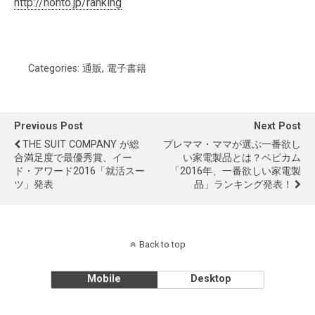
http://honto.jp/ranking
Categories:
通販
,
電子書籍
Previous Post
Next Post
THE SUIT COMPANY が総
プレママ・ママが選ぶ一番欲し
合満足度で最優秀賞、イー
い家電製品とは？ベビカム
ド・アワード2016「就活スー
「2016年、一番欲しい家電製
ツ」発表
品」ランキング発表！
Back to top
Mobile
Desktop