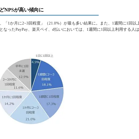
ほどNPSが高い傾向に
1か月に2~3回程度」（21.0%）が最も多い結果に。また、1週間に1回以
となったPayPay、楽天ペイ、d払いにおいては、1週間に1回以上利用する人
。