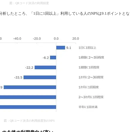
図：QRコード決済の利用頻度
分析したところ、「1日に1回以上」利用している人のNPSは9.1ポイントとな
図：QRコード決済の利用頻度別のNPS