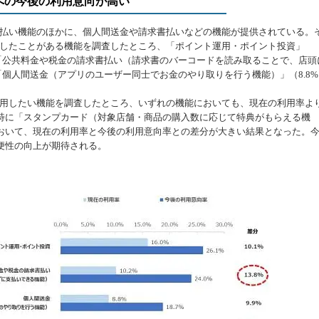
能への今後の利用意向が高い
払い機能のほかに、個人間送金や請求書払いなどの機能が提供されている。
用したことがある機能を調査したところ、「ポイント運用・ポイント投資」
で「公共料金や税金の請求書払い（請求書のバーコードを読み取ることで、店頭
、「個人間送金（アプリのユーザー同士でお金のやり取りを行う機能）」（8.8%
用したい機能を調査したところ、いずれの機能においても、現在の利用率よ
特に「スタンプカード（対象店舗・商品の購入数に応じて特典がもらえる機
おいて、現在の利用率と今後の利用意向率との差分が大きい結果となった。
便性の向上が期待される。