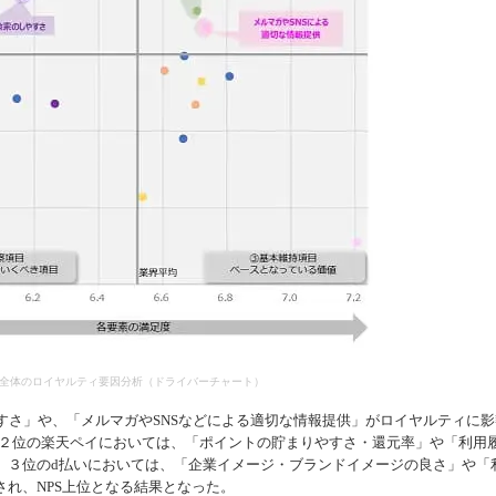
全体のロイヤルティ要因分析（ドライバーチャート）
やすさ」や、「メルマガやSNSなどによる適切な情報提供」がロイヤルティに影
。２位の楽天ペイにおいては、「ポイントの貯まりやすさ・還元率」や「利用
、３位のd払いにおいては、「企業イメージ・ブランドイメージの良さ」や「
れ、NPS上位となる結果となった。