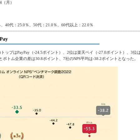
24（月）
40代：25.0％、50代：21.0％、60代以上：22.0％
Pay
プはPayPay（-24.5ポイント）、2位は楽天ペイ（-27.0ポイント）、3位は
ボトム企業の差は30.8ポイント、7社のNPS平均は-38.2ポイントとなった。