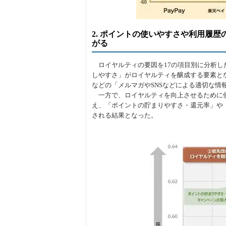
2. ポイントの使いやすさや利用履
がる
ロイヤルティの要因を17の項目別に分析し
しやすさ」がロイヤルティを醸成する要素と
などの「メルマガやSNSなどによる適切な情
一方で、ロイヤルティを向上させるために優
え、「ポイントの貯まりやすさ・還元率」や
される結果となった。