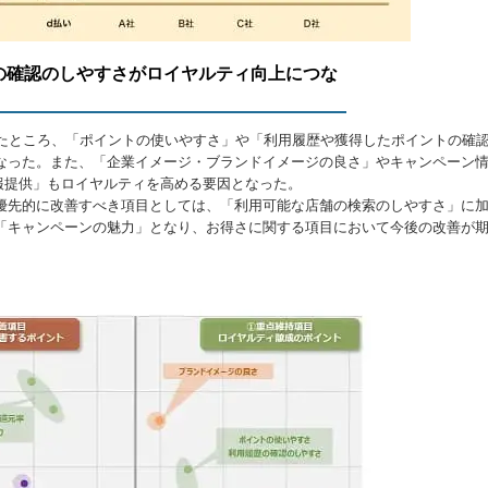
歴の確認のしやすさがロイヤルティ向上につな
たところ、「ポイントの使いやすさ」や「利用履歴や獲得したポイントの確
なった。また、「企業イメージ・ブランドイメージの良さ」やキャンペーン
報提供」もロイヤルティを高める要因となった。
先的に改善すべき項目としては、「利用可能な店舗の検索のしやすさ」に
「キャンペーンの魅力」となり、お得さに関する項目において今後の改善が