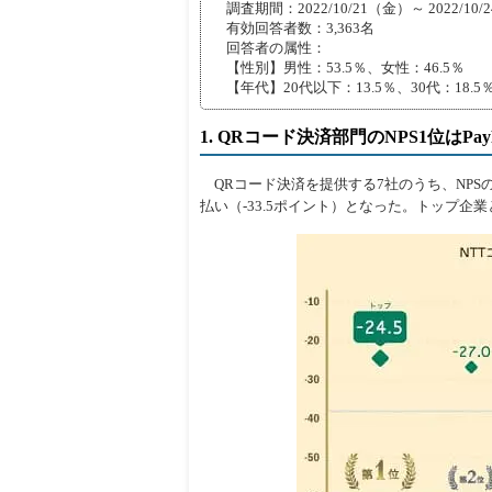
調査期間：2022/10/21（金）～ 2022/10/
有効回答者数：3,363名
回答者の属性：
【性別】男性：53.5％、女性：46.5％
【年代】20代以下：13.5％、30代：18.5％、
1. QRコード決済部門のNPS1位はPay
QRコード決済を提供する7社のうち、NPSのトッ
払い（-33.5ポイント）となった。トップ企業と