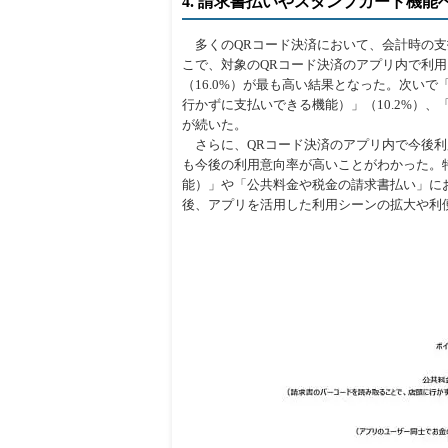
4. 請求書払いやスタンプカード機
多くのQRコード決済において、会計時の支
こで、対象のQRコード決済のアプリ内で利
（16.0%）が最も高い結果となった。次い
行かずに支払いできる機能）」（10.2%）
が続いた。
さらに、QRコード決済のアプリ内で今後利
も今後の利用意向率が高いことがわかった。
能）」や「公共料金や税金の請求書払い」に
後、アプリを活用した利用シーンの拡大や利