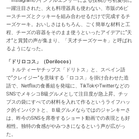
Instagramのインフルエンサーによる投稿から初夏頃に
一躍注目された、火も料理器具も使わない、市販の6ピ
ースチーズとクッキーを組み合わせるだけで完成するチ
ーズケーキ。おいしさはもちろん、ごく簡単な材料と工
程、チーズの容器をそのまま使うといったアイデアに“天
才”と賞賛の声が集まり、「天才チーズケーキ」と呼ばれ
るようになった。
「ドリロコス」（Dorilocos）
トルティーヤチップス「ドリトス」と、スペイン語
で“クレイジー”を意味する「ロコス」を掛け合わせた造
語で、Netflixの食番組を発端に、TikTokやTwitterなどの
SNSでメキシコB級グルメとして注目度が急上昇。チッ
プスの袋にすべての材料を入れて作るというライフハッ
ク的インパクトと、Ｂ級グルメならではのジャンキーさ
は、昨今のSNSを席巻するショート動画での表現とも好
相性。独特の食感がやみつきになるという声が広がっ
た。