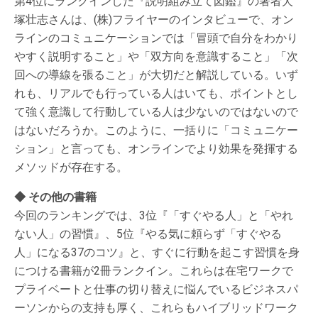
第4位にランクインした『説明組み立て図鑑』の著者犬
塚壮志さんは、(株)フライヤーのインタビューで、オン
ラインのコミュニケーションでは「冒頭で自分をわかり
やすく説明すること」や「双方向を意識すること」「次
回への導線を張ること」が大切だと解説している。いず
れも、リアルでも行っている人はいても、ポイントとし
て強く意識して行動している人は少ないのではないので
はないだろうか。このように、一括りに「コミュニケー
ション」と言っても、オンラインでより効果を発揮する
メソッドが存在する。
◆ その他の書籍
今回のランキングでは、3位『「すぐやる人」と「やれ
ない人」の習慣』、5位『やる気に頼らず「すぐやる
人」になる37のコツ』と、すぐに行動を起こす習慣を身
につける書籍が2冊ランクイン。これらは在宅ワークで
プライベートと仕事の切り替えに悩んでいるビジネスパ
ーソンからの支持も厚く、これらもハイブリッドワーク