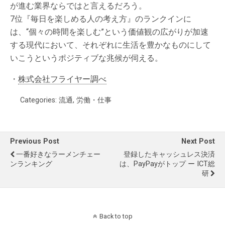
が進む業界ならではと言えるだろう。
7位『毎日を楽しめる人の考え方』のランクインに
は、“個々の時間を楽しむ”という価値観の広がりが加速
する現代において、それぞれに生活を豊かなものにして
いこうというポジティブな兆候が伺える。
・
株式会社フライヤー調べ
Categories:
流通
,
労働・仕事
Previous Post
Next Post
一番好きなラーメンチェー
登録したキャッシュレス決済
ンランキング
は、PayPayがトップ ー ICT総
研
Back to top