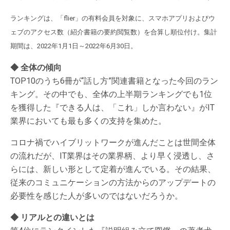
ランキングは、「flier」の有料会員を対象に、スマホアプリおよびウ
ェブのアクセス数（紹介書籍の要約閲覧数）を合算し順位付け。集計
期間は、2022年1月1日～2022年6月30日。
◆ 全体の傾向
TOP10のうち6冊が“話し方”関連書籍となった今回のラン
キング。その中でも、全体の上半期ランキングでも1位
を獲得した『できる人は、「これ」しか言わない』がIT
業界においても最も多くの支持を集めた。
コロナ禍でハイブリットワークが進んだことは世間全体
の流れだが、IT業界はその業界柄、より早く浸透し、さ
らには、新しい形として定着が進んでいる。その結果、
従来のコミュニケーションの方法からのアップデートの
必要性を感じた人が多いのではないだろうか。
◆ リアルとの違いとは