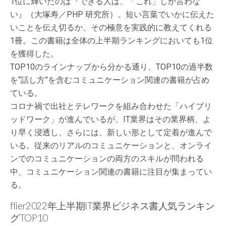
1位に輝いたのは『できる人は、「これ」しか言わな
い』（大塚寿／PHP 研究所）。短い言葉でいかに伝えた
いことを伝え切るか、その極意を実践的に教えてくれる
1冊。この書籍は全体の上半期ランキングにおいても1位
を獲得した。
TOP10のラインナップから分かる通り、TOP10の過半数
を“話し方”を含むコミュニケーション関連の書籍が占め
ている。
コロナ禍で出社とテレワークを組み合わせた「ハイブリ
ッドワーク」が進んでいるが、IT業界はその業界柄、よ
り早く浸透し、さらには、新しい形として定着が進んで
いる。従来のリアルのコミュニケーションと、オンライ
ンでのコミュニケーションの両方のスキルが問われる
中、コミュニケーション関連の書籍に注目が集まってい
る。
flier2022年上半期IT業界ビジネス書人気ランキン
グTOP10