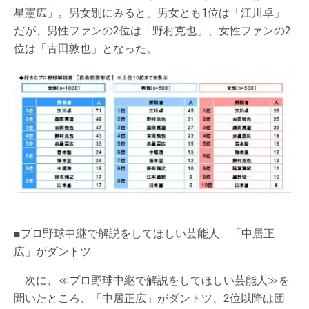
星憲広」。男女別にみると、男女とも1位は「江川卓」
だが、男性ファンの2位は「野村克也」、女性ファンの2
位は「古田敦也」となった。
■プロ野球中継で解説をしてほしい芸能人 「中居正
広」がダントツ
次に、≪プロ野球中継で解説をしてほしい芸能人≫を
聞いたところ、「中居正広」がダントツ、2位以降は団