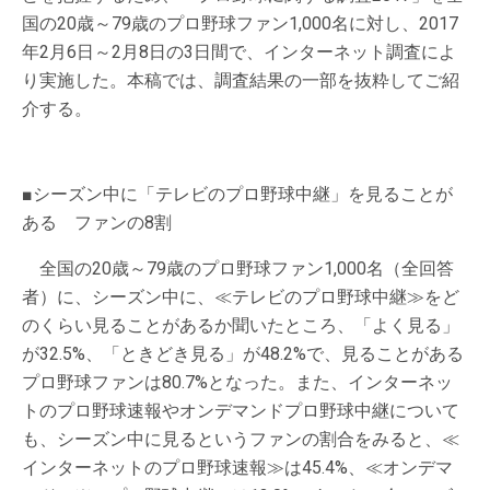
国の20歳～79歳のプロ野球ファン1,000名に対し、2017
年2月6日～2月8日の3日間で、インターネット調査によ
り実施した。本稿では、調査結果の一部を抜粋してご紹
介する。
■シーズン中に「テレビのプロ野球中継」を見ることが
ある ファンの8割
全国の20歳～79歳のプロ野球ファン1,000名（全回答
者）に、シーズン中に、≪テレビのプロ野球中継≫をど
のくらい見ることがあるか聞いたところ、「よく見る」
が32.5%、「ときどき見る」が48.2%で、見ることがある
プロ野球ファンは80.7%となった。また、インターネッ
トのプロ野球速報やオンデマンドプロ野球中継について
も、シーズン中に見るというファンの割合をみると、≪
インターネットのプロ野球速報≫は45.4%、≪オンデマ