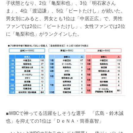
子状態となり、2位「亀梨和也」、3位「明石家さん
ま」、4位「渡辺謙」、5位「ビートたけし」が続いた。
男女別にみると、男女とも1位は「中居正広」で、男性
ファンでは2位に「ビートたけし」、女性ファンでは2位
に「亀梨和也」がランクインした。
■WBCで神ってる活躍をしそうな選手 「広島・鈴木誠
也」を抑えての1位は「ＤｅＮＡ・筒香嘉智」