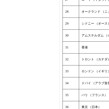
28
オークランド （ニ
29
シドニー （オース
30
アムステルダム （
31
香港
32
トロント （カナダ
33
ロンドン （イギリ
34
ドバイ （アラブ首
35
パリ （フランス）
36
東京 （日本）