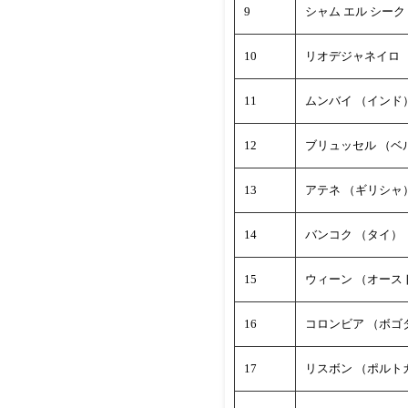
9
シャム エル シーク
10
リオデジャネイロ 
11
ムンバイ （インド
12
ブリュッセル （ベ
13
アテネ （ギリシャ
14
バンコク （タイ）
15
ウィーン （オース
16
コロンビア （ボゴ
17
リスボン （ポルト