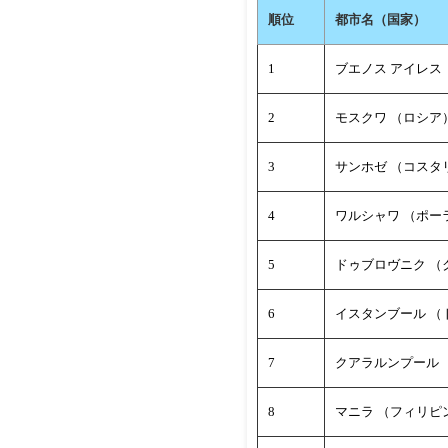
順位
都市名（国家）
1
ブエノス アイレス
2
モスクワ （ロシア
3
サンホゼ （コスタ
4
ワルシャワ （ポー
5
ドゥブロヴニク （
6
イスタンブール （
7
クアラルンプール 
8
マニラ （フィリピ