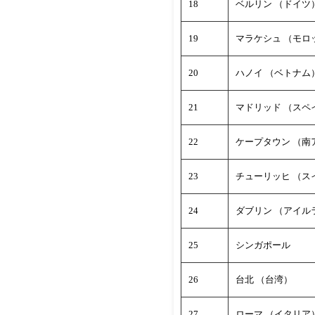
18
ベルリン （ドイツ
19
マラケシュ （モロ
20
ハノイ （ベトナム
21
マドリッド （スペ
22
ケープタウン （南
23
チューリッヒ （ス
24
ダブリン （アイル
25
シンガポール
26
台北 （台湾）
27
ローマ （イタリア