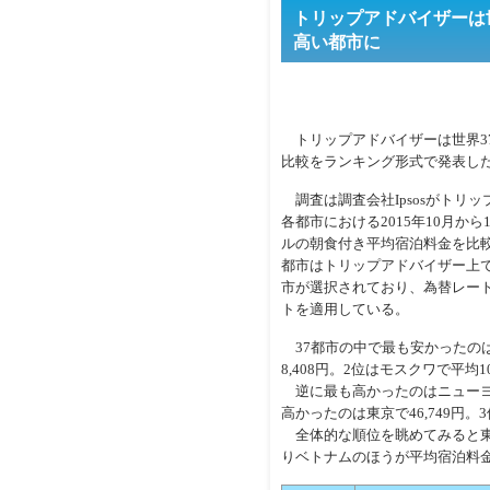
トリップアドバイザーは
高い都市に
トリップアドバイザーは世界3
比較をランキング形式で発表し
調査は調査会社Ipsosがトリ
各都市における2015年10月か
ルの朝食付き平均宿泊料金を比較
都市はトリップアドバイザー上で
市が選択されており、為替レートは1
トを適用している。
37都市の中で最も安かったの
8,408円。2位はモスクワで平均
逆に最も高かったのはニューヨー
高かったのは東京で46,749円。
全体的な順位を眺めてみると東
りベトナムのほうが平均宿泊料