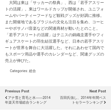
大関は東は「サッカーの祭典」、西は「若手アスリー
トの活躍」。東はワールドカップが開催され、ユニフォ
ームやパーティーフードなど観戦グッズが好調に推移。
また開催地であるブラジルの文化も注目を集め、コーヒ
ーやボサノバ音楽などの関連商材が動いたとのこと。
「若手アスリートの活躍」はテニスの錦織圭選手やフィ
ギュアスケートの羽生結弦選手など、日本の若手アスリ
ートが世界を舞台に大活躍した。それにあわせて国内で
もスポーツ用品や選手のカレンダーなど、関連グッズの
売上が伸びた。
Categories:
総合
Previous Post
Next Post
アナ雪と育毛と水――2014
百田氏強し、2014年年間ベス
年楽天市場総合ランキング
トセラーランキング