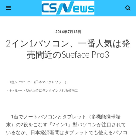
2014年7月13日
2イン1パソコン、一番人気は発
売間近のSueface Pro3
・1位 Surface Pro3（日本マイクロソフト）
・セパレート型が上位にランクインされる傾向に
1台でノートパソコンとタブレット（多機能携帯端
末）の2役をこなす「2イン1」型パソコンが注目されて
いるなか、日本経済新聞はタブレットでも使えるパソコ