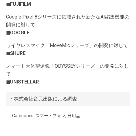
◼︎FUJIFILM
Google Pixel 8シリーズに搭載された新たなAI編集機能の
開発に対して
◼︎GOOGLE
ワイヤレスマイク「MoveMicシリーズ」の開発に対して
◼︎SHURE
スマート天体望遠鏡「ODYSSEYシリーズ」の開発に対し
て
◼︎UNISTELLAR
・
株式会社音元出版
による調査
Categories:
スマートフォン
,
日用品