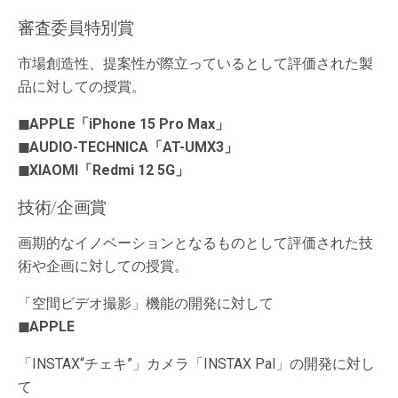
審査委員特別賞
市場創造性、提案性が際立っているとして評価された製
品に対しての授賞。
◼︎APPLE「iPhone 15 Pro Max」
◼︎AUDIO-TECHNICA「AT-UMX3」
◼︎XIAOMI「Redmi 12 5G」
技術/企画賞
画期的なイノベーションとなるものとして評価された技
術や企画に対しての授賞。
「空間ビデオ撮影」機能の開発に対して
◼︎APPLE
「INSTAX“チェキ”」カメラ「INSTAX Pal」の開発に対し
て