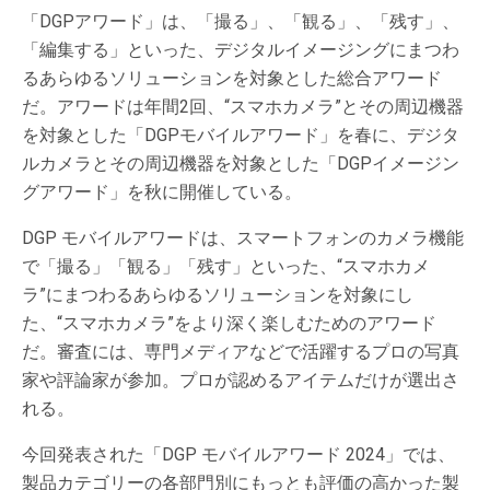
「DGPアワード」は、「撮る」、「観る」、「残す」、
「編集する」といった、デジタルイメージングにまつわ
るあらゆるソリューションを対象とした総合アワード
だ。アワードは年間2回、“スマホカメラ”とその周辺機器
を対象とした「DGPモバイルアワード」を春に、デジタ
ルカメラとその周辺機器を対象とした「DGPイメージン
グアワード」を秋に開催している。
DGP モバイルアワードは、スマートフォンのカメラ機能
で「撮る」「観る」「残す」といった、“スマホカメ
ラ”にまつわるあらゆるソリューションを対象にし
た、“スマホカメラ”をより深く楽しむためのアワード
だ。審査には、専門メディアなどで活躍するプロの写真
家や評論家が参加。プロが認めるアイテムだけが選出さ
れる。
今回発表された「DGP モバイルアワード 2024」では、
製品カテゴリーの各部門別にもっとも評価の高かった製