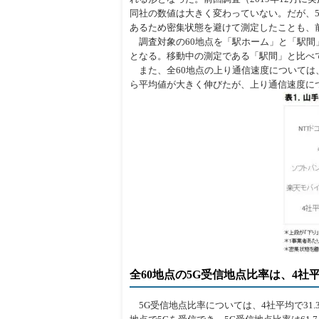
同社の数値は大きく変わっていない。だが、
あるため密集状態を避けて測定したことも、
調査対象の60地点を「駅ホーム」と「駅間」に分
となる。移動中の測定である「駅間」と比べ
また、全60地点の上り通信速度については、
ら平均値が大きく伸びたが、上り通信速度に
全60地点の5G受信地点比率は、4社平
5G受信地点比率については、4社平均で31.