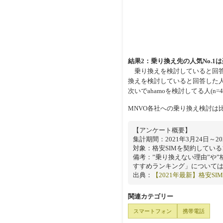
結果2：乗り換え先の人気No.1
乗り換えを検討していると回答
換えを検討していると回答した人(n
次いでahamoを検討してる人(n=4
MNVO各社への乗り換え検討は
【アンケート概要】
集計期間：2021年3月24日～20
対象：格安SIMを契約している1
備考：”乗り換えない理由”や”
すすめランキング」についてはbi
出典：
【2021年最新】格安S
関連カテゴリー
スマートフォン
携帯電話