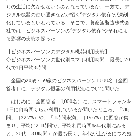
ちの生活に欠かせないものとなっているが、一方で、デ
ジタル機器の使い過ぎなどが招く“デジタル依存”が深刻
化しているといわれている。そこで、養命酒製造株式会
社では、ビジネスパーソンの“デジタル依存”やそれによ
る影響の実態を探った。
【ビジネスパーソンのデジタル機器利用実態】
◇ビジネスパーソンの世代別スマホ利用時間 最長は20
代で1日平均3時間
全国の20歳～59歳のビジネスパーソン1,000名（全回
答者）に、デジタル機器の利用状況について聞いた。
はじめに、全回答者（1,000名）に、スマートフォンを
1日に何時間くらい利用しているか聞いたところ、「2時
間」（22.2%）や、「1時間未満」（19.6%）に回答が集
まり、平均は2.1時間で、平均利用時間を年代別にみる
と、20代（3.0時間）が最も長く、年代が上がるにつれ短