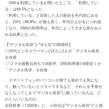
SNSを利用しているか聞いたところ、「利用してい
る」は66.5%となった。
「利用している」と回答した人の割合を年代別にみる
と、20代（80.8%）が最も高く、年代が上がるにつれ低
くなり、SNSの利用率は、年代によって大きな差がみら
れる結果となった。
【“デジタル依存”と“冷え症”の関係性】
◇20代ビジネスウーマンの3人に2人が「デジタル依存」
を自覚
◇“スマホ複数台持ち”の6割半、SNS利用者の6割近くが
「デジタル依存」を自覚
スマートフォンやパソコンが寝ても覚めても気にな
り、触っていないとイライラするなど、それらを手放せ
なくなってしまう“デジタル依存”に陥っている人は、ど
のくらいいるのか。
全回答者（1,000名）に、≪自分は“デジタル依存”だと感