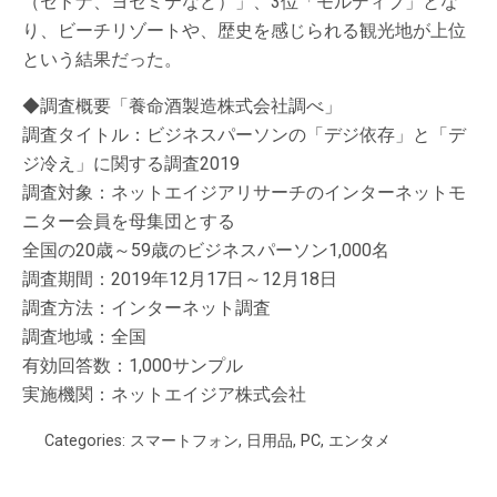
（セドナ、ヨセミテなど）」、3位「モルディブ」とな
り、ビーチリゾートや、歴史を感じられる観光地が上位
という結果だった。
◆調査概要「養命酒製造株式会社調べ」
調査タイトル：ビジネスパーソンの「デジ依存」と「デ
ジ冷え」に関する調査2019
調査対象：ネットエイジアリサーチのインターネットモ
ニター会員を母集団とする
全国の20歳～59歳のビジネスパーソン1,000名
調査期間：2019年12月17日～12月18日
調査方法：インターネット調査
調査地域：全国
有効回答数：1,000サンプル
実施機関：ネットエイジア株式会社
Categories:
スマートフォン
,
日用品
,
PC
,
エンタメ