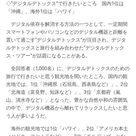
◇“デジタルデトックス”で行きたいところ 国内1位は
「沖縄」、海外1位は「ハワイ」
デジタル依存を解消する方法の一つとして、一定期間
スマートフォンやパソコンなどのデジタル機器と距離を
置いて過ごす“デジタルデトックス”が注目され、デジタ
ルデトックスと旅行を組み合わせた“デジタルデトック
ス・ツアー”が話題になることがある。
全回答者（1,000名）に、デジタルデトックスのための
旅行で行きたいと思う観光地を聞いたところ、国内の観
光地では、1位「沖縄県（石垣島、西表島など）」、2位
「北海道（富良野、知床など）」、3位「京都府（嵐
山、清水寺など）」となった。豊かな自然や和の雰囲気
の中で、デジタル機器から離れてリラックスしたいと思
う人が多いようだ。
海外の観光地では1位「ハワイ」、2位「アメリカ本土