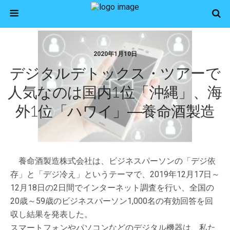
2020年1月10日
デジタルデトックス・ツアーで
人気なのは国内1位「沖縄」、海
外1位「ハワイ」―養命酒製造
養命酒製造株式会社は、ビジネスパーソンの「デジ依
存」と「デジ冷え」というテーマで、2019年12月17日～
12月18日の2日間でインターネット調査を行い、全国の
20歳～59歳のビジネスパーソン1,000名の有効回答を回
収し結果を発表した。
スマートフォンやパソコンなどのデジタル機器は、私た