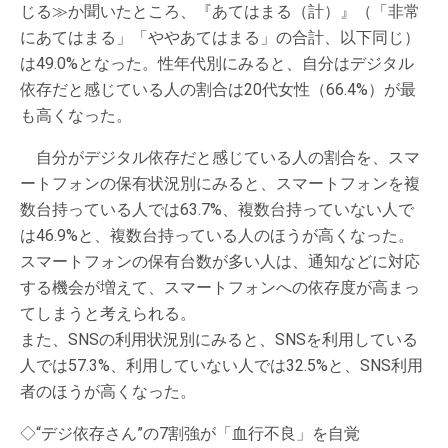
じる≫か聞いたところ、『あてはまる（計）』（「非常
にあてはまる」「ややあてはまる」の合計、以下同じ）
は49.0%となった。性年代別にみると、自分はデジタル
依存だと感じている人の割合は20代女性（66.4%）が最
も高くなった。
自分がデジタル依存だと感じている人の割合を、スマ
ートフォンの保有状況別にみると、スマートフォンを複
数台持っている人では63.7%、複数台持っていない人で
は46.9%と、複数台持っている人のほうが高くなった。
スマートフォンの保有台数が多い人は、通知などに対応
する機会が増えて、スマートフォンへの依存度が高まっ
てしまうと考えられる。
また、SNSの利用状況別にみると、SNSを利用している
人では57.3%、利用していない人では32.5%と、SNS利用
者のほうが高くなった。
◇“デジ依存さん”の7割強が「血行不良」を自覚