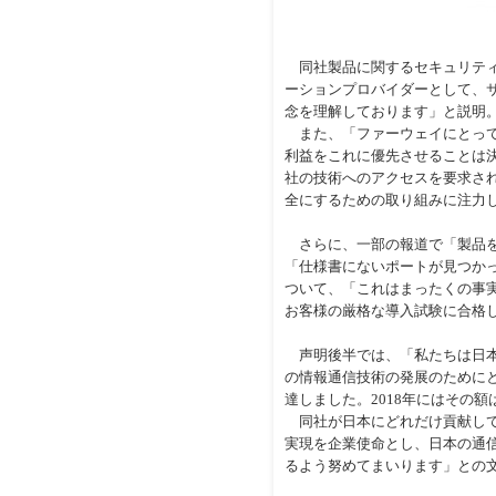
同社製品に関するセキュリティ
ーションプロバイダーとして、
念を理解しております」と説明
また、「ファーウェイにとって
利益をこれに優先させることは
社の技術へのアクセスを要求さ
全にするための取り組みに注力
さらに、一部の報道で「製品を
「仕様書にないポートが見つか
ついて、「これはまったくの事
お客様の厳格な導入試験に合格
声明後半では、「私たちは日本
の情報通信技術の発展のためにと
達しました。2018年にはその額
同社が日本にどれだけ貢献して
実現を企業使命とし、日本の通
るよう努めてまいります」との